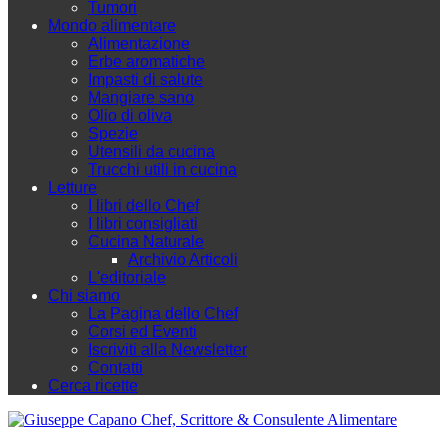
Tumori
Mondo alimentare
Alimentazione
Erbe aromatiche
Impasti di salute
Mangiare sano
Olio di oliva
Spezie
Utensili da cucina
Trucchi utili in cucina
Letture
I libri dello Chef
I libri consigliati
Cucina Naturale
Archivio Articoli
L'editoriale
Chi siamo
La Pagina dello Chef
Corsi ed Eventi
Iscriviti alla Newsletter
Contatti
Cerca ricette