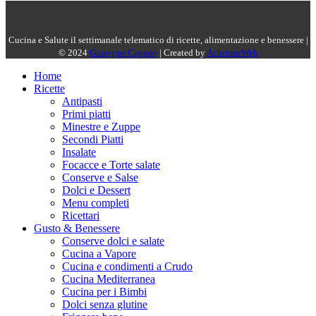
Cucina e Salute il settimanale telematico di ricette, alimentazione e benessere |
© 2024
Giuseppe Capano
| Created by
AchromeWeb
Home
Ricette
Antipasti
Primi piatti
Minestre e Zuppe
Secondi Piatti
Insalate
Focacce e Torte salate
Conserve e Salse
Dolci e Dessert
Menu completi
Ricettari
Gusto & Benessere
Conserve dolci e salate
Cucina a Vapore
Cucina e condimenti a Crudo
Cucina Mediterranea
Cucina per i Bimbi
Dolci senza glutine