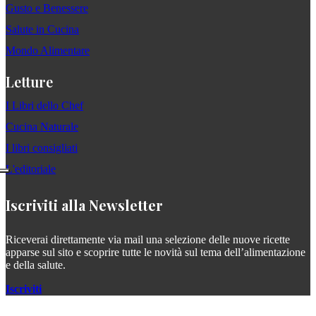
Gusto e Benessere
Salute in Cucina
Mondo Alimentare
Letture
I Libri dello Chef
Cucina Naturale
I libri consigliati
L'editoriale
Iscriviti alla Newsletter
Riceverai direttamente via mail una selezione delle nuove ricette
apparse sul sito e scoprire tutte le novità sul tema dell’alimentazione
e della salute.
Iscriviti