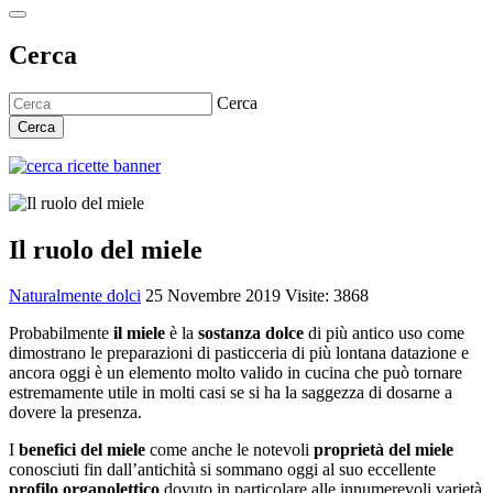
Cerca
Cerca
Cerca
Il ruolo del miele
Naturalmente dolci
25 Novembre 2019
Visite: 3868
Probabilmente
il miele
è la
sostanza dolce
di più antico uso come
dimostrano le preparazioni di pasticceria di più lontana datazione e
ancora oggi è un elemento molto valido in cucina che può tornare
estremamente utile in molti casi se si ha la saggezza di dosarne a
dovere la presenza.
I
benefici del miele
come anche le notevoli
proprietà del miele
conosciuti fin dall’antichità si sommano oggi al suo eccellente
profilo organolettico
dovuto in particolare alle innumerevoli varietà