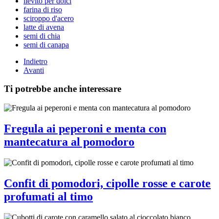
lievito per dolci
farina di riso
sciroppo d'acero
latte di avena
semi di chia
semi di canapa
Indietro
Avanti
Ti potrebbe anche interessare
Fregula ai peperoni e menta con
mantecatura al pomodoro
Confit di pomodori, cipolle rosse e carote
profumati al timo