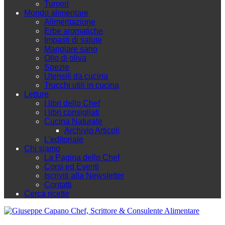
Tumori
Mondo alimentare
Alimentazione
Erbe aromatiche
Impasti di salute
Mangiare sano
Olio di oliva
Spezie
Utensili da cucina
Trucchi utili in cucina
Letture
I libri dello Chef
I libri consigliati
Cucina Naturale
Archivio Articoli
L'editoriale
Chi siamo
La Pagina dello Chef
Corsi ed Eventi
Iscriviti alla Newsletter
Contatti
Cerca ricette