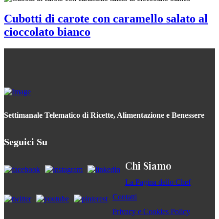
Cubotti di carote con caramello salato al
cioccolato bianco
Settimanale Telematico di Ricette, Alimentazione e Benessere
Seguici Su
Chi Siamo
La Pagina dello Chef
Contatti
Privacy e Cookies Policy