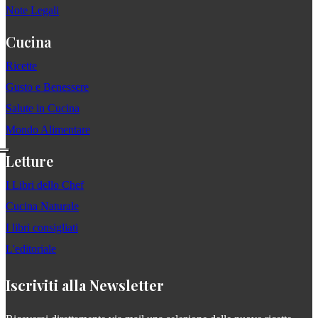
Note Legali
Cucina
Ricette
Gusto e Benessere
Salute in Cucina
Mondo Alimentare
Letture
I Libri dello Chef
Cucina Naturale
I libri consigliati
L'editoriale
Iscriviti alla Newsletter