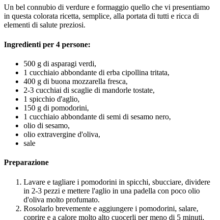
Un bel connubio di verdure e formaggio quello che vi presentiamo
in questa colorata ricetta, semplice, alla portata di tutti e ricca di
elementi di salute preziosi.
Ingredienti per 4 persone:
500 g di asparagi verdi,
1 cucchiaio abbondante di erba cipollina tritata,
400 g di buona mozzarella fresca,
2-3 cucchiai di scaglie di mandorle tostate,
1 spicchio d'aglio,
150 g di pomodorini,
1 cucchiaio abbondante di semi di sesamo nero,
olio di sesamo,
olio extravergine d'oliva,
sale
Preparazione
Lavare e tagliare i pomodorini in spicchi, sbucciare, dividere
in 2-3 pezzi e mettere l'aglio in una padella con poco olio
d'oliva molto profumato.
Rosolarlo brevemente e aggiungere i pomodorini, salare,
coprire e a calore molto alto cuocerli per meno di 5 minuti,