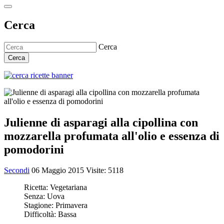
Cerca
Cerca
Cerca
Julienne di asparagi alla cipollina con
mozzarella profumata all'olio e essenza di
pomodorini
Secondi
06 Maggio 2015
Visite: 5118
Ricetta:
Vegetariana
Senza:
Uova
Stagione:
Primavera
Difficoltà:
Bassa