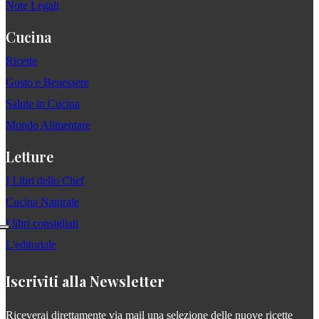
Note Legali
Cucina
Ricette
Gusto e Benessere
Salute in Cucina
Mondo Alimentare
Letture
I Libri dello Chef
Cucina Naturale
I libri consigliati
L'editoriale
Iscriviti alla Newsletter
Riceverai direttamente via mail una selezione delle nuove ricette