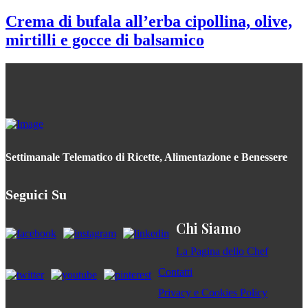
Crema di bufala all’erba cipollina, olive,
mirtilli e gocce di balsamico
Settimanale Telematico di Ricette, Alimentazione e Benessere
Seguici Su
Chi Siamo
La Pagina dello Chef
Contatti
Privacy e Cookies Policy