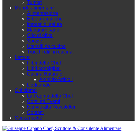
Tumori
Mondo alimentare
Alimentazione
Erbe aromatiche
Impasti di salute
Mangiare sano
Olio di oliva
Spezie
Utensili da cucina
Trucchi utili in cucina
Letture
I libri dello Chef
I libri consigliati
Cucina Naturale
Archivio Articoli
L'editoriale
Chi siamo
La Pagina dello Chef
Corsi ed Eventi
Iscriviti alla Newsletter
Contatti
Cerca ricette