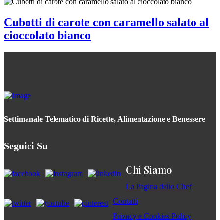
Cubotti di carote con caramello salato al
cioccolato bianco
Settimanale Telematico di Ricette, Alimentazione e Benessere
Seguici Su
Chi Siamo
La Pagina dello Chef
Contatti
Privacy e Cookies Policy