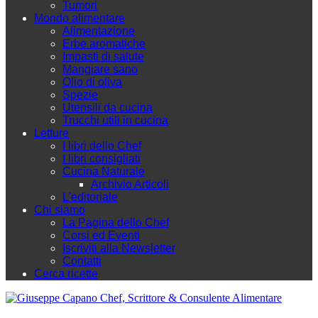
Tumori
Mondo alimentare
Alimentazione
Erbe aromatiche
Impasti di salute
Mangiare sano
Olio di oliva
Spezie
Utensili da cucina
Trucchi utili in cucina
Letture
I libri dello Chef
I libri consigliati
Cucina Naturale
Archivio Articoli
L'editoriale
Chi siamo
La Pagina dello Chef
Corsi ed Eventi
Iscriviti alla Newsletter
Contatti
Cerca ricette