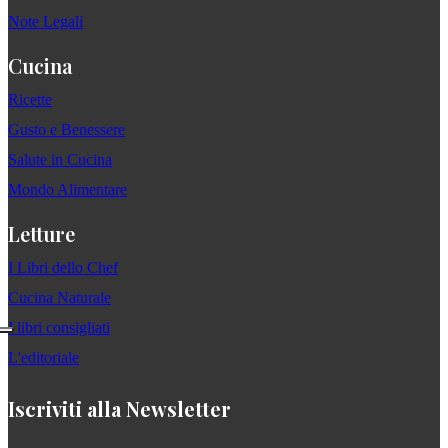
Note Legali
Cucina
Ricette
Gusto e Benessere
Salute in Cucina
Mondo Alimentare
Letture
I Libri dello Chef
Cucina Naturale
I libri consigliati
L'editoriale
Iscriviti alla Newsletter