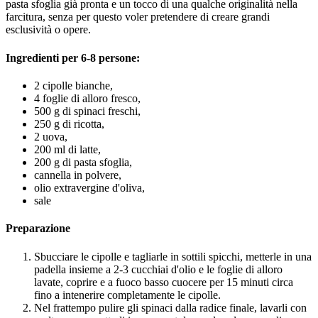
pasta sfoglia già pronta e un tocco di una qualche originalità nella
farcitura, senza per questo voler pretendere di creare grandi
esclusività o opere.
Ingredienti per 6-8 persone:
2 cipolle bianche,
4 foglie di alloro fresco,
500 g di spinaci freschi,
250 g di ricotta,
2 uova,
200 ml di latte,
200 g di pasta sfoglia,
cannella in polvere,
olio extravergine d'oliva,
sale
Preparazione
Sbucciare le cipolle e tagliarle in sottili spicchi, metterle in una
padella insieme a 2-3 cucchiai d'olio e le foglie di alloro
lavate, coprire e a fuoco basso cuocere per 15 minuti circa
fino a intenerire completamente le cipolle.
Nel frattempo pulire gli spinaci dalla radice finale, lavarli con