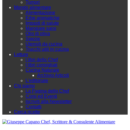
Tumori
Mondo alimentare
Alimentazione
Erbe aromatiche
Impasti di salute
Mangiare sano
Olio di oliva
Spezie
Utensili da cucina
Trucchi utili in cucina
Letture
I libri dello Chef
I libri consigliati
Cucina Naturale
Archivio Articoli
L'editoriale
Chi siamo
La Pagina dello Chef
Corsi ed Eventi
Iscriviti alla Newsletter
Contatti
Cerca ricette