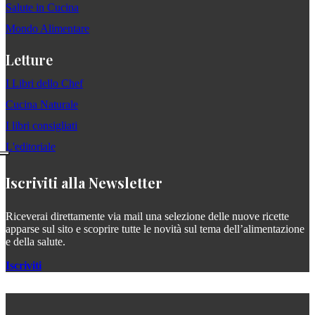
Salute in Cucina
Mondo Alimentare
Letture
I Libri dello Chef
Cucina Naturale
I libri consigliati
L'editoriale
Iscriviti alla Newsletter
Riceverai direttamente via mail una selezione delle nuove ricette
apparse sul sito e scoprire tutte le novità sul tema dell’alimentazione
e della salute.
Iscriviti