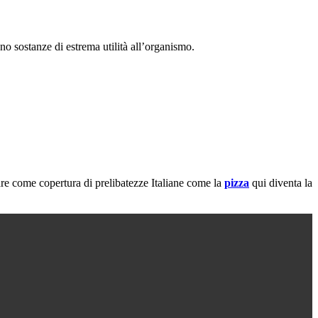
o sostanze di estrema utilità all’organismo.
re come copertura di prelibatezze Italiane come la
pizza
qui diventa la