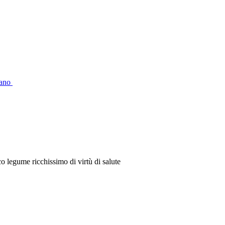
gano
o legume ricchissimo di virtù di salute