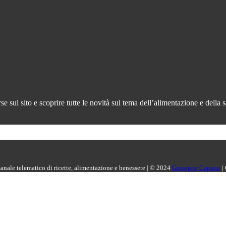
 sul sito e scoprire tutte le novità sul tema dell’alimentazione e della s
manale telematico di ricette, alimentazione e benessere | © 2024
Giuseppe Capano
|