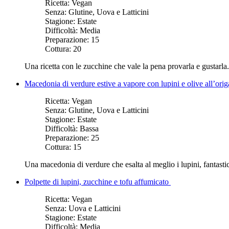
Ricetta:
Vegan
Senza:
Glutine, Uova e Latticini
Stagione:
Estate
Difficoltà:
Media
Preparazione:
15
Cottura:
20
Una ricetta con le zucchine che vale la pena provarla e gustarla.
Macedonia di verdure estive a vapore con lupini e olive all’ori
Ricetta:
Vegan
Senza:
Glutine, Uova e Latticini
Stagione:
Estate
Difficoltà:
Bassa
Preparazione:
25
Cottura:
15
Una macedonia di verdure che esalta al meglio i lupini, fantastic
Polpette di lupini, zucchine e tofu affumicato
Ricetta:
Vegan
Senza:
Uova e Latticini
Stagione:
Estate
Difficoltà:
Media