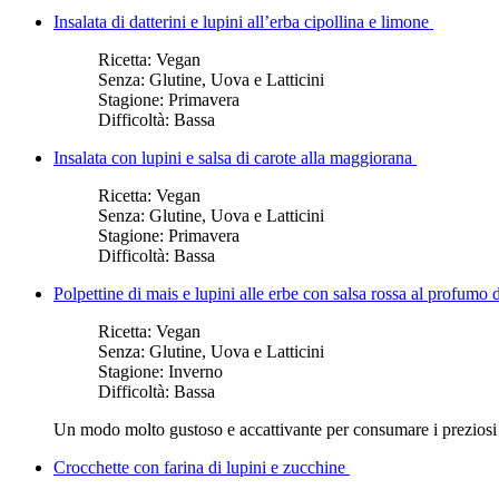
Insalata di datterini e lupini all’erba cipollina e limone
Ricetta:
Vegan
Senza:
Glutine, Uova e Latticini
Stagione:
Primavera
Difficoltà:
Bassa
Insalata con lupini e salsa di carote alla maggiorana
Ricetta:
Vegan
Senza:
Glutine, Uova e Latticini
Stagione:
Primavera
Difficoltà:
Bassa
Polpettine di mais e lupini alle erbe con salsa rossa al profumo 
Ricetta:
Vegan
Senza:
Glutine, Uova e Latticini
Stagione:
Inverno
Difficoltà:
Bassa
Un modo molto gustoso e accattivante per consumare i preziosi l
Crocchette con farina di lupini e zucchine