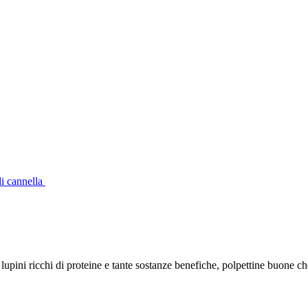
di cannella
upini ricchi di proteine e tante sostanze benefiche, polpettine buone c