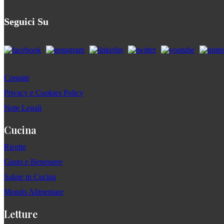
Seguici Su
Contatti
Privacy e Cookies Policy
Note Legali
Cucina
Ricette
Gusto e Benessere
Salute in Cucina
Mondo Alimentare
Letture