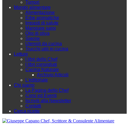
Tumori
Mondo alimentare
Alimentazione
Erbe aromatiche
Impasti di salute
Mangiare sano
Olio di oliva
Spezie
Utensili da cucina
Trucchi utili in cucina
Letture
I libri dello Chef
I libri consigliati
Cucina Naturale
Archivio Articoli
L'editoriale
Chi siamo
La Pagina dello Chef
Corsi ed Eventi
Iscriviti alla Newsletter
Contatti
Cerca ricette