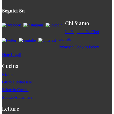
Seguici Su
Chi Siamo
La Pagina dello Chef
Contatti
Privacy e Cookies Policy
Note Legali
Cucina
Ricette
Gusto e Benessere
Salute in Cucina
Mondo Alimentare
Letture