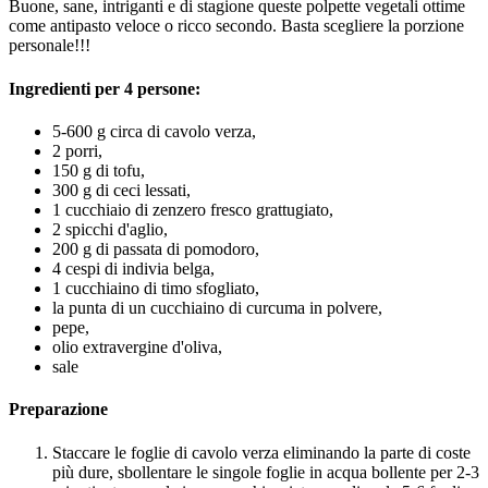
Buone, sane, intriganti e di stagione queste polpette vegetali ottime
come antipasto veloce o ricco secondo. Basta scegliere la porzione
personale!!!
Ingredienti per 4 persone:
5-600 g circa di cavolo verza,
2 porri,
150 g di tofu,
300 g di ceci lessati,
1 cucchiaio di zenzero fresco grattugiato,
2 spicchi d'aglio,
200 g di passata di pomodoro,
4 cespi di indivia belga,
1 cucchiaino di timo sfogliato,
la punta di un cucchiaino di curcuma in polvere,
pepe,
olio extravergine d'oliva,
sale
Preparazione
Staccare le foglie di cavolo verza eliminando la parte di coste
più dure, sbollentare le singole foglie in acqua bollente per 2-3