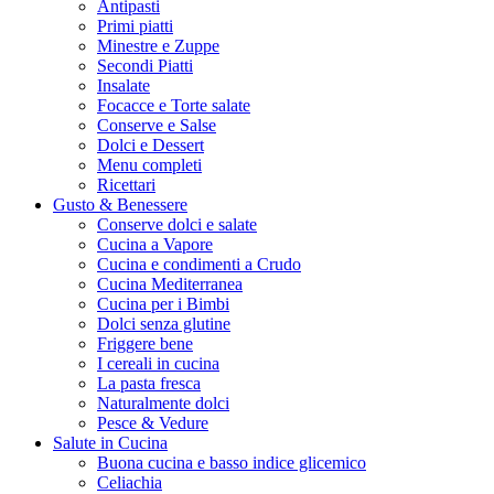
Antipasti
Primi piatti
Minestre e Zuppe
Secondi Piatti
Insalate
Focacce e Torte salate
Conserve e Salse
Dolci e Dessert
Menu completi
Ricettari
Gusto & Benessere
Conserve dolci e salate
Cucina a Vapore
Cucina e condimenti a Crudo
Cucina Mediterranea
Cucina per i Bimbi
Dolci senza glutine
Friggere bene
I cereali in cucina
La pasta fresca
Naturalmente dolci
Pesce & Vedure
Salute in Cucina
Buona cucina e basso indice glicemico
Celiachia