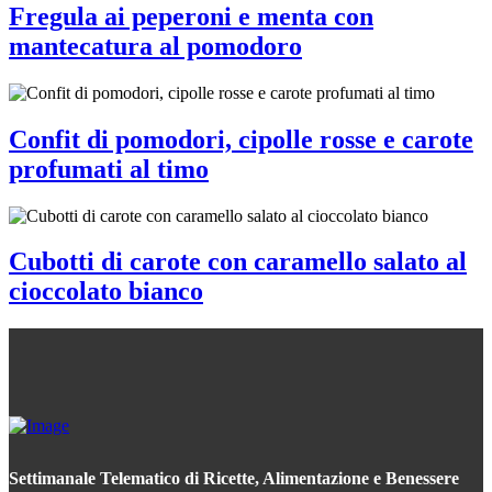
Fregula ai peperoni e menta con
mantecatura al pomodoro
Confit di pomodori, cipolle rosse e carote
profumati al timo
Cubotti di carote con caramello salato al
cioccolato bianco
Settimanale Telematico di Ricette, Alimentazione e Benessere