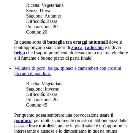
Ricetta:
Vegetariana
Senza:
Uova
Stagione:
Autunno
Difficoltà:
Bassa
Preparazione:
20
Cottura:
20
In questa sorta di
battaglia tra ortaggi autunnali
dove si
contrappongono sia i colori di
zucca
,
radicchio
e indivia
belga
che i sapori preminenti dolce/amaro a uscirne vincitore
e il fumante e buono piatto di pasta finale!
Vellutata di porri, belga, spinaci e camembert con crostini
piccanti di pandoro
Ricetta:
Vegetariana
Stagione:
Inverno
Difficoltà:
Bassa
Preparazione:
20
Cottura:
45
Per quanto possa sembrare una provocazione usare il
pandoro
, per molti sicuramente rimasto in abbondanza dalle
passate
feste natalizie
, anche in piatti salati è un’opportunità
interessante e gustosa e lo dimostriamo in questa ottima