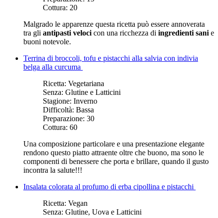
Cottura:
20
Malgrado le apparenze questa ricetta può essere annoverata
tra gli
antipasti veloci
con una ricchezza di
ingredienti sani
e
buoni notevole.
Terrina di broccoli, tofu e pistacchi alla salvia con indivia
belga alla curcuma
Ricetta:
Vegetariana
Senza:
Glutine e Latticini
Stagione:
Inverno
Difficoltà:
Bassa
Preparazione:
30
Cottura:
60
Una composizione particolare e una presentazione elegante
rendono questo piatto attraente oltre che buono, ma sono le
componenti di benessere che porta e brillare, quando il gusto
incontra la salute!!!
Insalata colorata al profumo di erba cipollina e pistacchi
Ricetta:
Vegan
Senza:
Glutine, Uova e Latticini