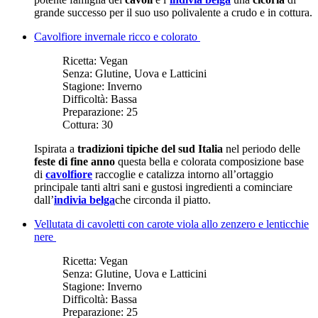
grande successo per il suo uso polivalente a crudo e in cottura.
Cavolfiore invernale ricco e colorato
Ricetta:
Vegan
Senza:
Glutine, Uova e Latticini
Stagione:
Inverno
Difficoltà:
Bassa
Preparazione:
25
Cottura:
30
Ispirata a
tradizioni tipiche del sud Italia
nel periodo delle
feste di fine anno
questa bella e colorata composizione base
di
cavolfiore
raccoglie e catalizza intorno all’ortaggio
principale tanti altri sani e gustosi ingredienti a cominciare
dall’
indivia belga
che circonda il piatto.
Vellutata di cavoletti con carote viola allo zenzero e lenticchie
nere
Ricetta:
Vegan
Senza:
Glutine, Uova e Latticini
Stagione:
Inverno
Difficoltà:
Bassa
Preparazione:
25