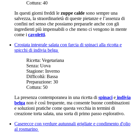
Cottura:
40
In questi giorni freddi le
zuppe calde
sono sempre una
salvezza, la straordinarietà di queste pietanze e l’assenza di
confini nel senso che possiamo prepararle anche con gli
ingredienti più impensabili o che meno ci vengono in mente
come i
cavoletti
.
Crostata integrale salata con farcia di spinaci alla ricotta e
spicchi di indivia belga
Ricetta:
Vegetariana
Senza:
Uova
Stagione:
Inverno
Difficoltà:
Bassa
Preparazione:
30
Cottura:
50
La presenza contemporanea in una ricetta di
spinaci
e
indivia
belga
non è così frequente, ma consente buone combinazioni
e soluzioni pratiche come questa vecchia in termini di
creazione torta salata, una sorta di primo passo esplorativo.
Caserecce con verdure autunnali grigliate e condimento d'olio
al rosmarino