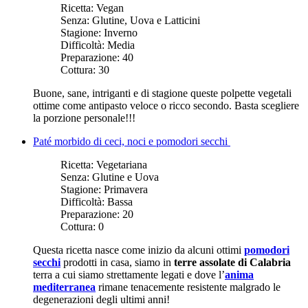
Ricetta:
Vegan
Senza:
Glutine, Uova e Latticini
Stagione:
Inverno
Difficoltà:
Media
Preparazione:
40
Cottura:
30
Buone, sane, intriganti e di stagione queste polpette vegetali
ottime come antipasto veloce o ricco secondo. Basta scegliere
la porzione personale!!!
Paté morbido di ceci, noci e pomodori secchi
Ricetta:
Vegetariana
Senza:
Glutine e Uova
Stagione:
Primavera
Difficoltà:
Bassa
Preparazione:
20
Cottura:
0
Questa ricetta nasce come inizio da alcuni ottimi
pomodori
secchi
prodotti in casa, siamo in
terre assolate di Calabria
terra a cui siamo strettamente legati e dove l’
anima
mediterranea
rimane tenacemente resistente malgrado le
degenerazioni degli ultimi anni!