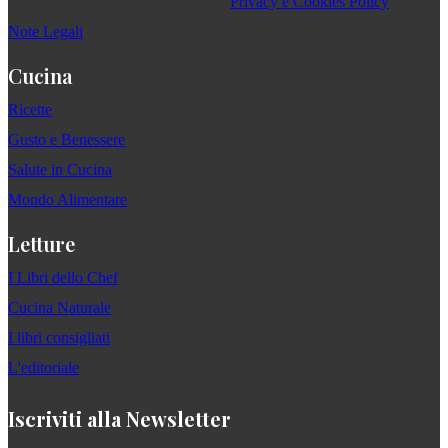
Privacy e Cookies Policy
Note Legali
Cucina
Ricette
Gusto e Benessere
Salute in Cucina
Mondo Alimentare
Letture
I Libri dello Chef
Cucina Naturale
I libri consigliati
L'editoriale
Iscriviti alla Newsletter