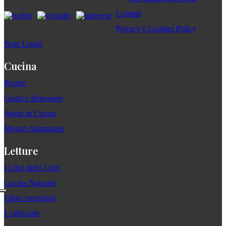
Contatti
Privacy e Cookies Policy
Note Legali
Cucina
Ricette
Gusto e Benessere
Salute in Cucina
Mondo Alimentare
Letture
I Libri dello Chef
Cucina Naturale
I libri consigliati
L'editoriale