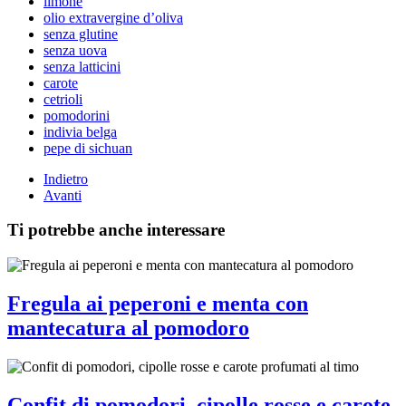
limone
olio extravergine d’oliva
senza glutine
senza uova
senza latticini
carote
cetrioli
pomodorini
indivia belga
pepe di sichuan
Indietro
Avanti
Ti potrebbe anche interessare
Fregula ai peperoni e menta con
mantecatura al pomodoro
Confit di pomodori, cipolle rosse e carote