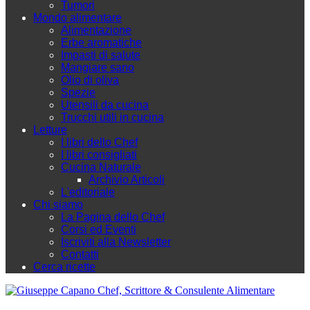
Tumori
Mondo alimentare
Alimentazione
Erbe aromatiche
Impasti di salute
Mangiare sano
Olio di oliva
Spezie
Utensili da cucina
Trucchi utili in cucina
Letture
I libri dello Chef
I libri consigliati
Cucina Naturale
Archivio Articoli
L'editoriale
Chi siamo
La Pagina dello Chef
Corsi ed Eventi
Iscriviti alla Newsletter
Contatti
Cerca ricette