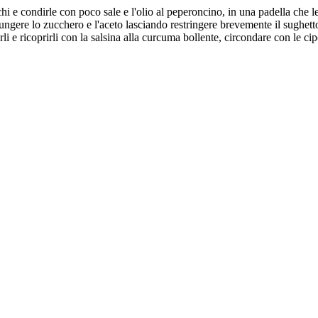
cchi e condirle con poco sale e l'olio al peperoncino, in una padella che 
iungere lo zucchero e l'aceto lasciando restringere brevemente il sughett
li e ricoprirli con la salsina alla curcuma bollente, circondare con le ci