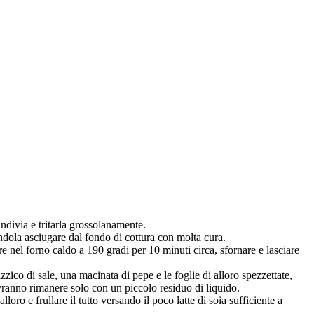
indivia e tritarla grossolanamente.
ndola asciugare dal fondo di cottura con molta cura.
re nel forno caldo a 190 gradi per 10 minuti circa, sfornare e lasciare
zzico di sale, una macinata di pepe e le foglie di alloro spezzettate,
vranno rimanere solo con un piccolo residuo di liquido.
loro e frullare il tutto versando il poco latte di soia sufficiente a