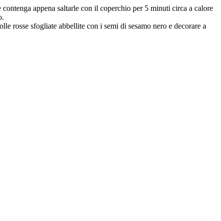
le contenga appena saltarle con il coperchio per 5 minuti circa a calore
o.
polle rosse sfogliate abbellite con i semi di sesamo nero e decorare a