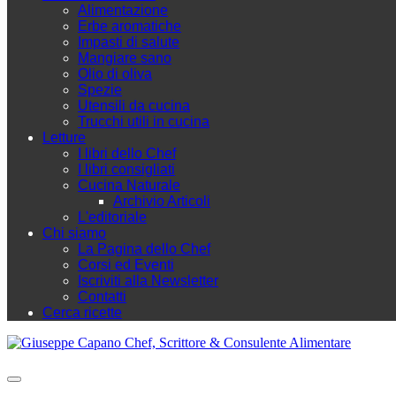
Alimentazione
Erbe aromatiche
Impasti di salute
Mangiare sano
Olio di oliva
Spezie
Utensili da cucina
Trucchi utili in cucina
Letture
I libri dello Chef
I libri consigliati
Cucina Naturale
Archivio Articoli
L'editoriale
Chi siamo
La Pagina dello Chef
Corsi ed Eventi
Iscriviti alla Newsletter
Contatti
Cerca ricette