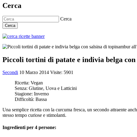
Cerca
Cerca
Cerca
Piccoli tortini di patate e indivia belga co
Secondi
10 Marzo 2014
Visite: 5901
Ricetta:
Vegan
Senza:
Glutine, Uova e Latticini
Stagione:
Inverno
Difficoltà:
Bassa
Una semplice ricetta con la curcuma fresca, un secondo attraente anche 
stesso tempo curiose e stimolanti.
Ingredienti per 4 persone: