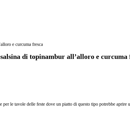
n salsina di topinambur all’alloro e curcuma 
per le tavole delle feste dove un piatto di questo tipo potrebbe aprire u