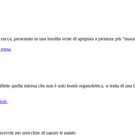
 zucca, presentato in una insolita veste di apripista a pietanze più “mass
a rossa
flette quella interna che non è solo bontà organolettica, si tratta di una 
ciole
evole per arricchire di sapore le patate.