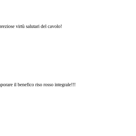
reziose virtù salutari del cavolo!
orare il benefico riso rosso integrale!!!