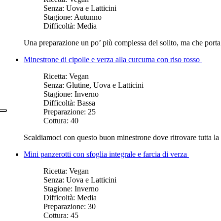
Senza:
Uova e Latticini
Stagione:
Autunno
Difficoltà:
Media
Una preparazione un po’ più complessa del solito, ma che porta un
Minestrone di cipolle e verza alla curcuma con riso rosso
Ricetta:
Vegan
Senza:
Glutine, Uova e Latticini
Stagione:
Inverno
Difficoltà:
Bassa
Preparazione:
25
Cottura:
40
Scaldiamoci con questo buon minestrone dove ritrovare tutta la p
Mini panzerotti con sfoglia integrale e farcia di verza
Ricetta:
Vegan
Senza:
Uova e Latticini
Stagione:
Inverno
Difficoltà:
Media
Preparazione:
30
Cottura:
45