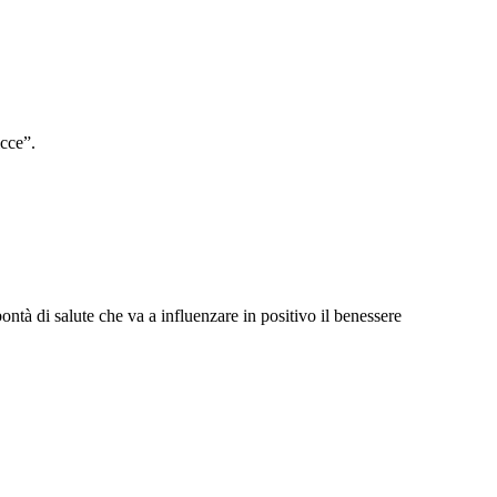
icce”.
bontà di salute che va a influenzare in positivo il benessere