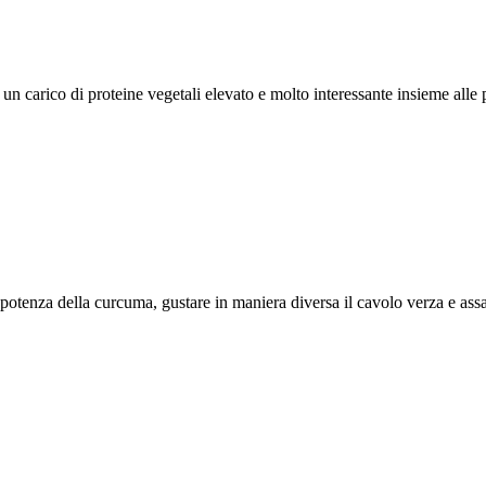
 carico di proteine vegetali elevato e molto interessante insieme alle p
otenza della curcuma, gustare in maniera diversa il cavolo verza e assap