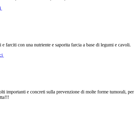
ti
 e farciti con una nutriente e saporita farcia a base di legumi e cavoli.
oci
volti importanti e concreti sulla prevenzione di molte forme tumorali, per
tta!!!