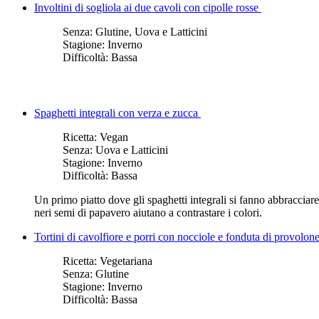
Involtini di sogliola ai due cavoli con cipolle rosse
Senza:
Glutine, Uova e Latticini
Stagione:
Inverno
Difficoltà:
Bassa
Spaghetti integrali con verza e zucca
Ricetta:
Vegan
Senza:
Uova e Latticini
Stagione:
Inverno
Difficoltà:
Bassa
Un primo piatto dove gli spaghetti integrali si fanno abbracciare 
neri semi di papavero aiutano a contrastare i colori.
Tortini di cavolfiore e porri con nocciole e fonduta di provolon
Ricetta:
Vegetariana
Senza:
Glutine
Stagione:
Inverno
Difficoltà:
Bassa