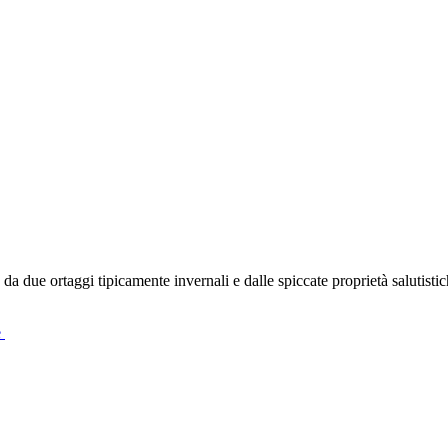
da due ortaggi tipicamente invernali e dalle spiccate proprietà salutistiche
e