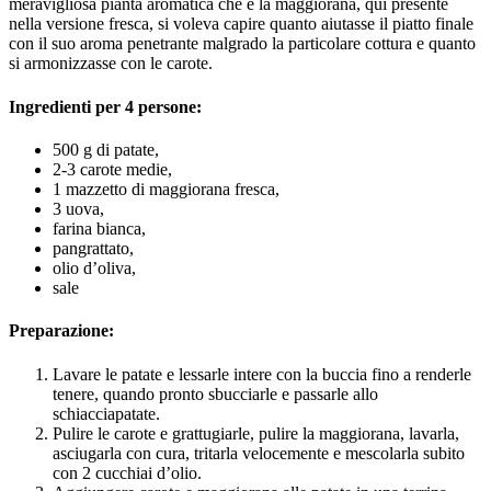
meravigliosa pianta aromatica che è la maggiorana, qui presente
nella versione fresca, si voleva capire quanto aiutasse il piatto finale
con il suo aroma penetrante malgrado la particolare cottura e quanto
si armonizzasse con le carote.
Ingredienti per 4 persone:
500 g di patate,
2-3 carote medie,
1 mazzetto di maggiorana fresca,
3 uova,
farina bianca,
pangrattato,
olio d’oliva,
sale
Preparazione:
Lavare le patate e lessarle intere con la buccia fino a renderle
tenere, quando pronto sbucciarle e passarle allo
schiacciapatate.
Pulire le carote e grattugiarle, pulire la maggiorana, lavarla,
asciugarla con cura, tritarla velocemente e mescolarla subito
con 2 cucchiai d’olio.