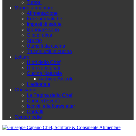
Tumori
Mondo alimentare
Alimentazione
Erbe aromatiche
Impasti di salute
Mangiare sano
Olio di oliva
Spezie
Utensili da cucina
Trucchi utili in cucina
Letture
I libri dello Chef
I libri consigliati
Cucina Naturale
Archivio Articoli
L'editoriale
Chi siamo
La Pagina dello Chef
Corsi ed Eventi
Iscriviti alla Newsletter
Contatti
Cerca ricette