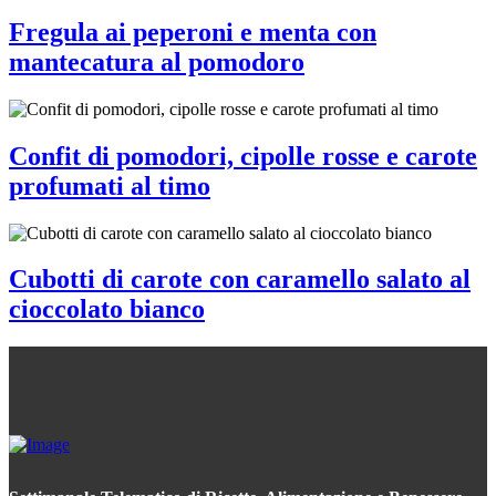
Fregula ai peperoni e menta con
mantecatura al pomodoro
Confit di pomodori, cipolle rosse e carote
profumati al timo
Cubotti di carote con caramello salato al
cioccolato bianco