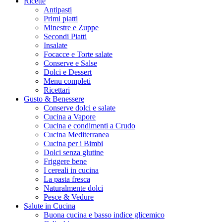
Ricette
Antipasti
Primi piatti
Minestre e Zuppe
Secondi Piatti
Insalate
Focacce e Torte salate
Conserve e Salse
Dolci e Dessert
Menu completi
Ricettari
Gusto & Benessere
Conserve dolci e salate
Cucina a Vapore
Cucina e condimenti a Crudo
Cucina Mediterranea
Cucina per i Bimbi
Dolci senza glutine
Friggere bene
I cereali in cucina
La pasta fresca
Naturalmente dolci
Pesce & Vedure
Salute in Cucina
Buona cucina e basso indice glicemico