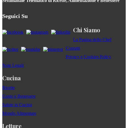
Settimanale Telematico di Ricette, Alimentazione e Benessere
Seguici Su
Chi Siamo
La Pagina dello Chef
Contatti
Privacy e Cookies Policy
Note Legali
Cucina
Ricette
Gusto e Benessere
Salute in Cucina
Mondo Alimentare
Letture