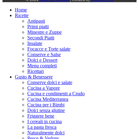
Home
Ricette
Antipasti
Primi piatti
Minestre e Zuppe
Secondi Piatti
Insalate
Focacce e Torte salate
Conserve e Salse
Dolci e Dessert
Menu completi
Ricettari
Gusto & Benessere
Conserve dolci e salate
Cucina a Vapore
Cucina e condimenti a Crudo
Cucina Mediterranea
Cucina per i Bimbi
Dolci senza glutine
Friggere bene
I cereali in cucina
La pasta fresca
Naturalmente dolci
Pesce & Vedure