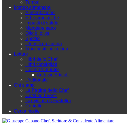
Tumori
Mondo alimentare
Alimentazione
Erbe aromatiche
Impasti di salute
Mangiare sano
Olio di oliva
Spezie
Utensili da cucina
Trucchi utili in cucina
Letture
I libri dello Chef
I libri consigliati
Cucina Naturale
Archivio Articoli
L'editoriale
Chi siamo
La Pagina dello Chef
Corsi ed Eventi
Iscriviti alla Newsletter
Contatti
Cerca ricette