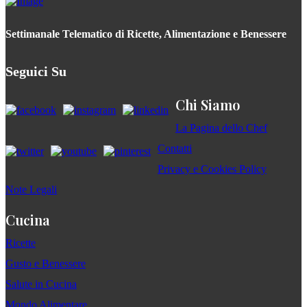
Settimanale Telematico di Ricette, Alimentazione e Benessere
Seguici Su
Chi Siamo
La Pagina dello Chef
Contatti
Privacy e Cookies Policy
Note Legali
Cucina
Ricette
Gusto e Benessere
Salute in Cucina
Mondo Alimentare