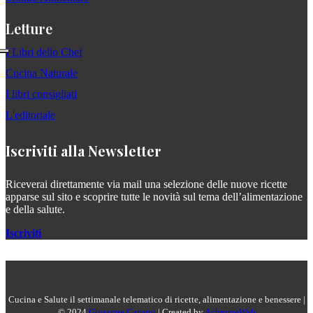
Letture
I Libri dello Chef
Cucina Naturale
I libri consigliati
L'editoriale
Iscriviti alla Newsletter
Riceverai direttamente via mail una selezione delle nuove ricette
apparse sul sito e scoprire tutte le novità sul tema dell’alimentazione
e della salute.
Iscriviti
Cucina e Salute il settimanale telematico di ricette, alimentazione e benessere |
© 2024
Giuseppe Capano
| Created by
AchromeWeb