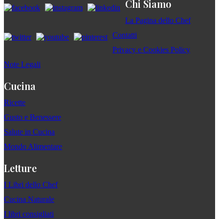
Chi Siamo
La Pagina dello Chef
Contatti
Privacy e Cookies Policy
Note Legali
Cucina
Ricette
Gusto e Benessere
Salute in Cucina
Mondo Alimentare
Letture
I Libri dello Chef
Cucina Naturale
I libri consigliati