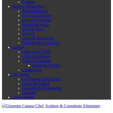
Tumori
Mondo alimentare
Alimentazione
Erbe aromatiche
Impasti di salute
Mangiare sano
Olio di oliva
Spezie
Utensili da cucina
Trucchi utili in cucina
Letture
I libri dello Chef
I libri consigliati
Cucina Naturale
Archivio Articoli
L'editoriale
Chi siamo
La Pagina dello Chef
Corsi ed Eventi
Iscriviti alla Newsletter
Contatti
Cerca ricette