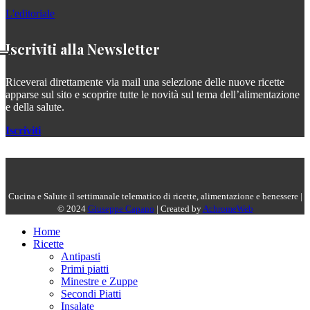
L'editoriale
Iscriviti alla Newsletter
Riceverai direttamente via mail una selezione delle nuove ricette
apparse sul sito e scoprire tutte le novità sul tema dell’alimentazione
e della salute.
Iscriviti
Cucina e Salute il settimanale telematico di ricette, alimentazione e benessere |
© 2024
Giuseppe Capano
| Created by
AchromeWeb
Home
Ricette
Antipasti
Primi piatti
Minestre e Zuppe
Secondi Piatti
Insalate