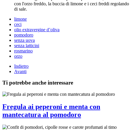
con l'orzo freddo, la buccia di limone e i ceci freddi regolando
di sale.
limone
ceci
olio extravergine d’oliva
pomodoro
senza uova
senza latticini
rosmarino
orzo
Indietro
Avanti
Ti potrebbe anche interessare
Fregula ai peperoni e menta con
mantecatura al pomodoro