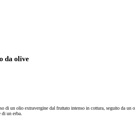
o da olive
l’uso di un olio extravergine dal fruttato intenso in cottura, seguito da un
 di un erba.