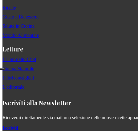
Ricette
Gusto e Benessere
Salute in Cucina
Mondo Alimentare
Letture
I Libri dello Chef
Cucina Naturale
I libri consigliati
L'editoriale
Iscriviti alla Newsletter
Riceverai direttamente via mail una selezione delle nuove ricette apparse
Iscriviti