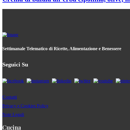
Settimanale Telematico di Ricette, Alimentazione e Benessere
Seguici Su
Contatti
Privacy e Cookies Policy
Note Legali
Cucina