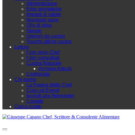
Alimentazione
Erbe aromatiche
Impasti di salute
Mangiare sano
Olio di oliva
Spezie
Utensili da cucina
Trucchi utili in cucina
Letture
I libri dello Chef
I libri consigliati
Cucina Naturale
Archivio Articoli
L'editoriale
Chi siamo
La Pagina dello Chef
Corsi ed Eventi
Iscriviti alla Newsletter
Contatti
Cerca ricette