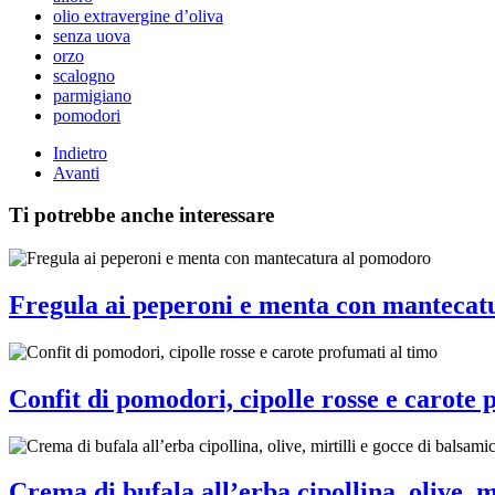
olio extravergine d’oliva
senza uova
orzo
scalogno
parmigiano
pomodori
Indietro
Avanti
Ti potrebbe anche interessare
Fregula ai peperoni e menta con mantecat
Confit di pomodori, cipolle rosse e carote 
Crema di bufala all’erba cipollina, olive, m