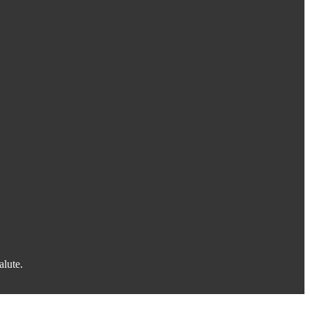
alute.