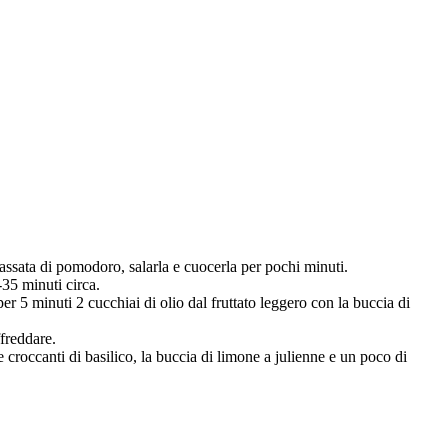
 passata di pomodoro, salarla e cuocerla per pochi minuti.
35 minuti circa.
per 5 minuti 2 cucchiai di olio dal fruttato leggero con la buccia di
ffreddare.
ie croccanti di basilico, la buccia di limone a julienne e un poco di