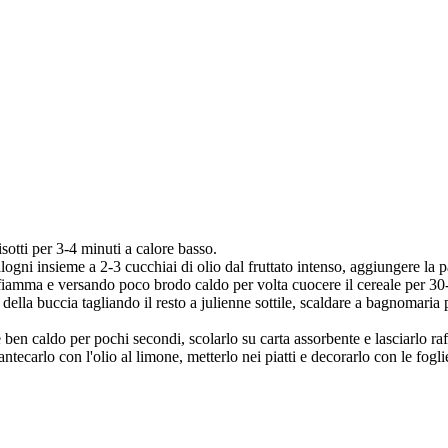
isotti per 3-4 minuti a calore basso.
scalogni insieme a 2-3 cucchiai di olio dal fruttato intenso, aggiungere la
fiamma e versando poco brodo caldo per volta cuocere il cereale per 30-
della buccia tagliando il resto a julienne sottile, scaldare a bagnomaria 
e ben caldo per pochi secondi, scolarlo su carta assorbente e lasciarlo ra
antecarlo con l'olio al limone, metterlo nei piatti e decorarlo con le fogl