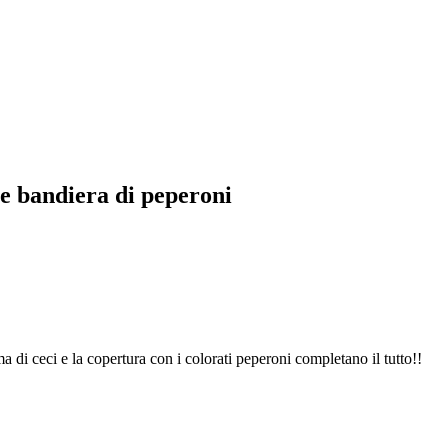
i e bandiera di peperoni
a di ceci e la copertura con i colorati peperoni completano il tutto!!