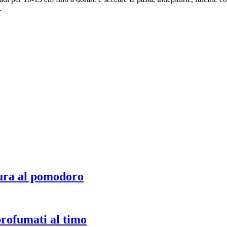
.
ura al pomodoro
profumati al timo