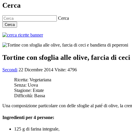
Cerca
Cerca
Cerca
Tortine con sfoglia alle olive, farcia di cec
Secondi
22 Dicembre 2014
Visite: 4796
Ricetta:
Vegetariana
Senza:
Uova
Stagione:
Estate
Difficoltà:
Bassa
Una composizione particolare con delle sfoglie al paté di olive, la crem
Ingredienti per 4 persone:
125 g di farina integrale,