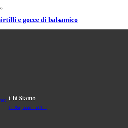
irtilli e gocce di balsamico
Chi Siamo
La Pagina dello Chef