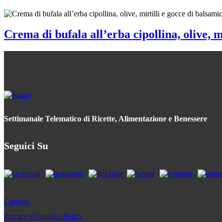
Crema di bufala all’erba cipollina, olive, m
Settimanale Telematico di Ricette, Alimentazione e Benessere
Seguici Su
Contatti
Privacy e Cookies Policy