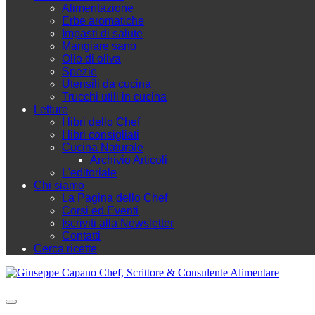
Alimentazione
Erbe aromatiche
Impasti di salute
Mangiare sano
Olio di oliva
Spezie
Utensili da cucina
Trucchi utili in cucina
Letture
I libri dello Chef
I libri consigliati
Cucina Naturale
Archivio Articoli
L'editoriale
Chi siamo
La Pagina dello Chef
Corsi ed Eventi
Iscriviti alla Newsletter
Contatti
Cerca ricette