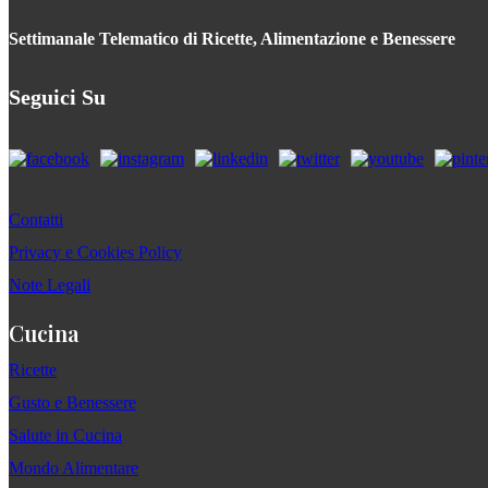
Settimanale Telematico di Ricette, Alimentazione e Benessere
Seguici Su
Contatti
Privacy e Cookies Policy
Note Legali
Cucina
Ricette
Gusto e Benessere
Salute in Cucina
Mondo Alimentare