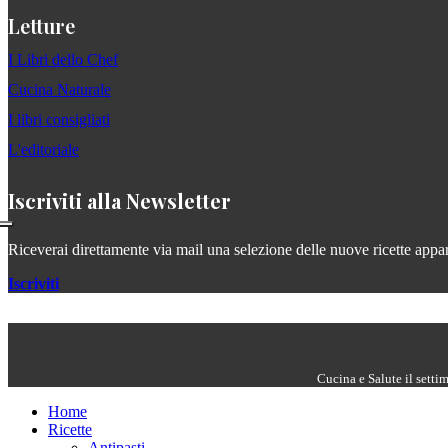
Letture
I Libri dello Chef
Cucina Naturale
I libri consigliati
L'editoriale
Iscriviti alla Newsletter
Riceverai direttamente via mail una selezione delle nuove ricette apparse
Iscriviti
Cucina e Salute il setti
Home
Ricette
Antipasti