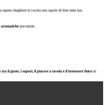
 saputo ritagliarsi in cucina uno spazio di dote tutta sua.
e aromatiche
prevalenti.
 tra il gusto, i sapori, il piacere a tavola e il benessere fisico
in