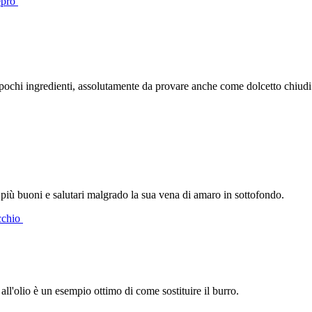
nepro
pochi ingredienti, assolutamente da provare anche come dolcetto chiud
i più buoni e salutari malgrado la sua vena di amaro in sottofondo.
acchio
 all'olio è un esempio ottimo di come sostituire il burro.