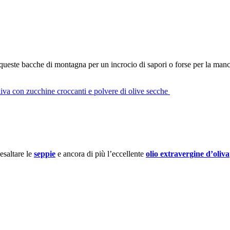
, queste bacche di montagna per un incrocio di sapori o forse per la man
iva con zucchine croccanti e polvere di olive secche
esaltare le
seppie
e ancora di più l’eccellente
olio extravergine d’oliva