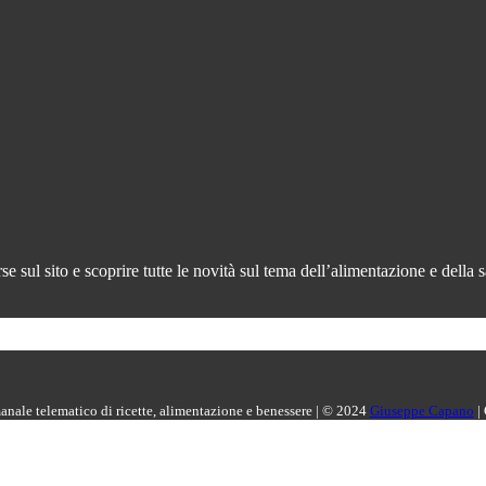
 sul sito e scoprire tutte le novità sul tema dell’alimentazione e della s
manale telematico di ricette, alimentazione e benessere | © 2024
Giuseppe Capano
|