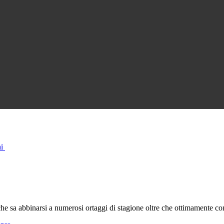
hi
e che sa abbinarsi a numerosi ortaggi di stagione oltre che ottimamente c