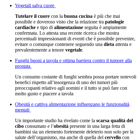
Vegetali salva cuore
Tutelare il cuore
con la
buona cucina
è più che mai
possibile e doveroso visto che la relazione tra
patologie
cardiache
e tipo di
alimentazione
seguita è ampiamente
confermata. Lo attesta una recente ricerca che mostra
percentuali impressionanti di eventi che è possibile prevenire,
evitare o comunque contenere seguendo una
dieta
attenta e
prevalentemente a tenore
vegetale
.
Funghi buoni a tavola e ottima barriera contro il tumore alla
prostata
Un consumo costante di funghi sembra possa portare notevoli
benefici rispetto all’insorgenza di uno dei tumori più
preoccupanti relativo agli uomini e il tutto si può fare con
molto gusto e piacere a tavola
Obesità e cattiva alimentazione influenzano le funzionalità
mentali
Un importante studio ha rivelato come la
scarsa qualità del
cibo
consumato e l’
obesità
presente in una larga fetta di
bambini sia un elemento fortemente deleterio non solo per la
salute dell’organismo, ma anche di quella del
cervello
con