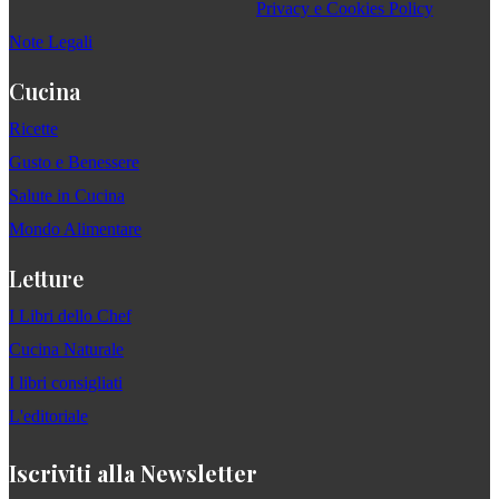
Privacy e Cookies Policy
Note Legali
Cucina
Ricette
Gusto e Benessere
Salute in Cucina
Mondo Alimentare
Letture
I Libri dello Chef
Cucina Naturale
I libri consigliati
L'editoriale
Iscriviti alla Newsletter