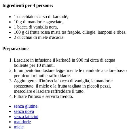
Ingredienti per 4 persone:
1 cucchiaio scarso di karkadè,
10 g di mandorle sgusciate,
1 bacca di vaniglia nera,
100 g di frutta rossa mista tra fragole, ciliegie, lamponi e ribes,
2 cucchiai di miele d'acacia
Preparazione
Lasciare in infusione il karkadè in 900 ml circa di acqua
bollente per 10 minuti.
In un pentolino tostare leggermente le mandorle a calore basso
per alcuni minuti e raffreddarle.
Aggiungere all'infuso la bacca di vaniglia, le mandorle
spezzettate, il miele e la frutta tagliata in piccoli pezzi,
mescolare e lasciare raffreddare il tutto.
Filtrare l'infuso e servirlo freddo.
senza glutine
senza uova
senza latticini
mandorle
miele