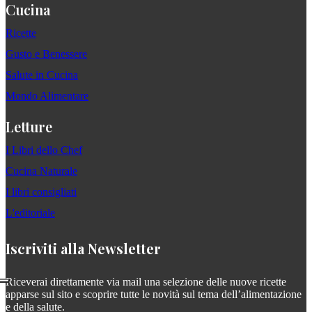
Cucina
Ricette
Gusto e Benessere
Salute in Cucina
Mondo Alimentare
Letture
I Libri dello Chef
Cucina Naturale
I libri consigliati
L'editoriale
Iscriviti alla Newsletter
Riceverai direttamente via mail una selezione delle nuove ricette
apparse sul sito e scoprire tutte le novità sul tema dell’alimentazione
e della salute.