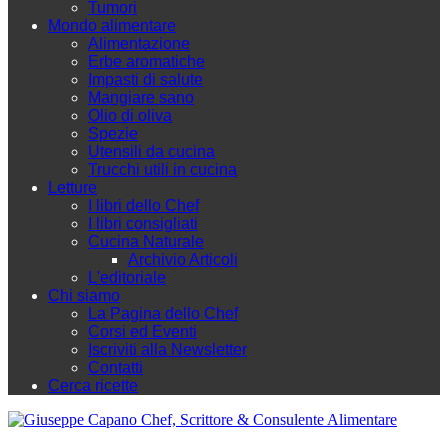
Tumori
Mondo alimentare
Alimentazione
Erbe aromatiche
Impasti di salute
Mangiare sano
Olio di oliva
Spezie
Utensili da cucina
Trucchi utili in cucina
Letture
I libri dello Chef
I libri consigliati
Cucina Naturale
Archivio Articoli
L'editoriale
Chi siamo
La Pagina dello Chef
Corsi ed Eventi
Iscriviti alla Newsletter
Contatti
Cerca ricette