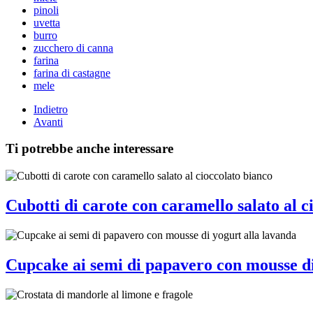
pinoli
uvetta
burro
zucchero di canna
farina
farina di castagne
mele
Indietro
Avanti
Ti potrebbe anche interessare
Cubotti di carote con caramello salato al c
Cupcake ai semi di papavero con mousse di