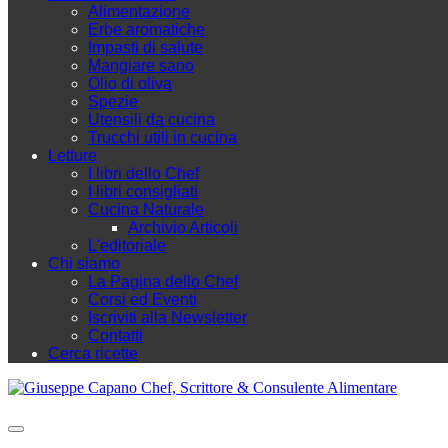
Alimentazione
Erbe aromatiche
Impasti di salute
Mangiare sano
Olio di oliva
Spezie
Utensili da cucina
Trucchi utili in cucina
Letture
I libri dello Chef
I libri consigliati
Cucina Naturale
Archivio Articoli
L'editoriale
Chi siamo
La Pagina dello Chef
Corsi ed Eventi
Iscriviti alla Newsletter
Contatti
Cerca ricette