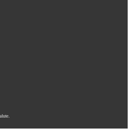
alute.