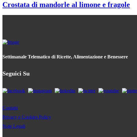
Crostata di mandorle al limone e fragole
Settimanale Telematico di Ricette, Alimentazione e Benessere
Seguici Su
Contatti
Privacy e Cookies Policy
Note Legali