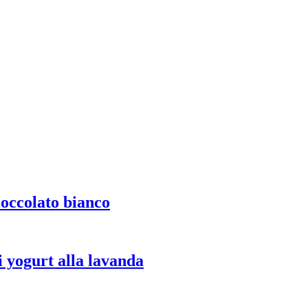
ioccolato bianco
 yogurt alla lavanda