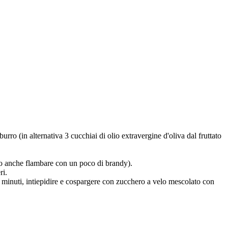
urro (in alternativa 3 cucchiai di olio extravergine d'oliva dal fruttato
ono anche flambare con un poco di brandy).
ri.
40 minuti, intiepidire e cospargere con zucchero a velo mescolato con