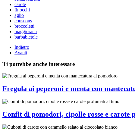
carote
finocchi
aglio
couscous
broccoletti
maggiorana
barbabietole
Indietro
Avanti
Ti potrebbe anche interessare
Fregula ai peperoni e menta con mantecat
Confit di pomodori, cipolle rosse e carote 