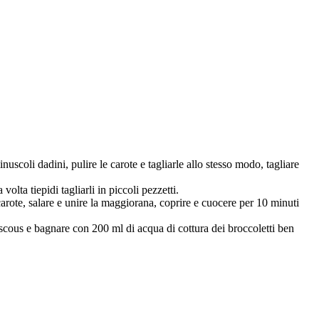
uscoli dadini, pulire le carote e tagliarle allo stesso modo, tagliare
olta tiepidi tagliarli in piccoli pezzetti.
carote, salare e unire la maggiorana, coprire e cuocere per 10 minuti
uscous e bagnare con 200 ml di acqua di cottura dei broccoletti ben