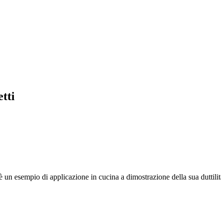
tti
è un
esempio di applicazione in cucina a dimostrazione della sua duttil