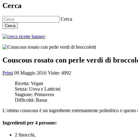
Cerca
Cerca
Cerca
Couscous rosato con perle verdi di broccole
Primi
09 Maggio 2016
Visite: 4992
Ricetta:
Vegan
Senza:
Uova e Latticini
Stagione:
Primavera
Difficoltà:
Bassa
L’ottimo couscous è un ingrediente estremamente poliedrico e questo 
Ingredienti per 4 persone:
2 finocchi,