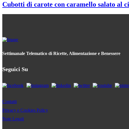
Cubotti di carote con caramello salato al c
Settimanale Telematico di Ricette, Alimentazione e Benessere
Seguici Su
Contatti
Privacy e Cookies Policy
Note Legali