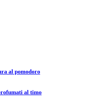
ura al pomodoro
profumati al timo