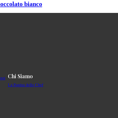
ioccolato bianco
Chi Siamo
La Pagina dello Chef