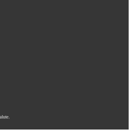
alute.