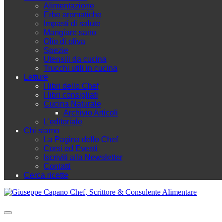
Alimentazione
Erbe aromatiche
Impasti di salute
Mangiare sano
Olio di oliva
Spezie
Utensili da cucina
Trucchi utili in cucina
Letture
I libri dello Chef
I libri consigliati
Cucina Naturale
Archivio Articoli
L'editoriale
Chi siamo
La Pagina dello Chef
Corsi ed Eventi
Iscriviti alla Newsletter
Contatti
Cerca ricette