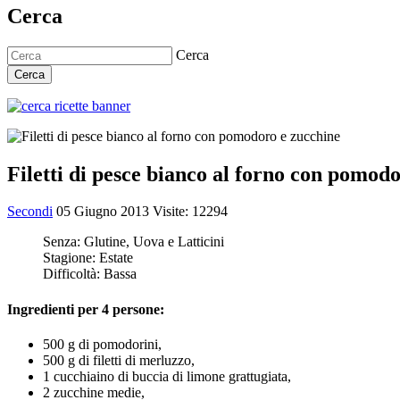
Cerca
Cerca
Cerca
Filetti di pesce bianco al forno con pomod
Secondi
05 Giugno 2013
Visite: 12294
Senza:
Glutine, Uova e Latticini
Stagione:
Estate
Difficoltà:
Bassa
Ingredienti per 4 persone:
500 g di pomodorini,
500 g di filetti di merluzzo,
1 cucchiaino di buccia di limone grattugiata,
2 zucchine medie,