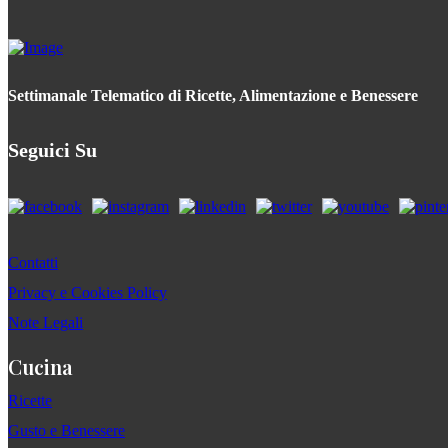
Settimanale Telematico di Ricette, Alimentazione e Benessere
Seguici Su
Contatti
Privacy e Cookies Policy
Note Legali
Cucina
Ricette
Gusto e Benessere