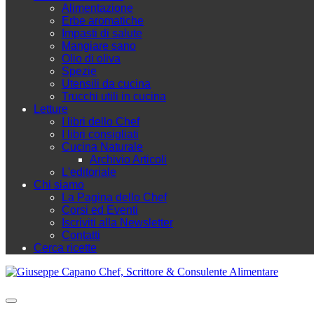
Alimentazione
Erbe aromatiche
Impasti di salute
Mangiare sano
Olio di oliva
Spezie
Utensili da cucina
Trucchi utili in cucina
Letture
I libri dello Chef
I libri consigliati
Cucina Naturale
Archivio Articoli
L'editoriale
Chi siamo
La Pagina dello Chef
Corsi ed Eventi
Iscriviti alla Newsletter
Contatti
Cerca ricette