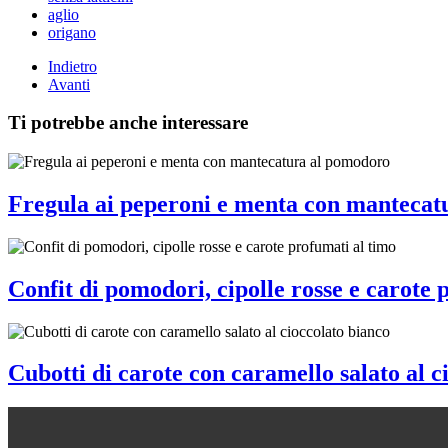
aglio
origano
Indietro
Avanti
Ti potrebbe anche interessare
Fregula ai peperoni e menta con mantecat
Confit di pomodori, cipolle rosse e carote 
Cubotti di carote con caramello salato al c