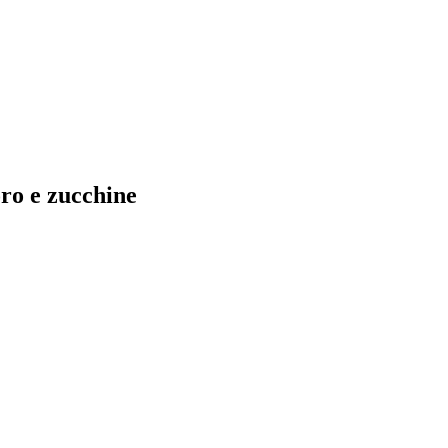
oro e zucchine