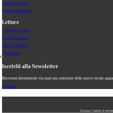
Salute in Cucina
Mondo Alimentare
Letture
I Libri dello Chef
Cucina Naturale
I libri consigliati
L'editoriale
Iscriviti alla Newsletter
Riceverai direttamente via mail una selezione delle nuove ricette apparse
Iscriviti
Cucina e Salute il setti