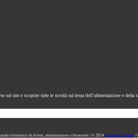
 sul sito e scoprire tutte le novità sul tema dell’alimentazione e della s
manale telematico di ricette, alimentazione e benessere | © 2024
Giuseppe Capano
|