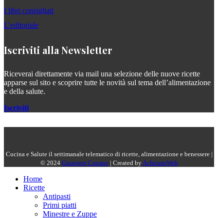
I libri consigliati
L'editoriale
Iscriviti alla Newsletter
Riceverai direttamente via mail una selezione delle nuove ricette
apparse sul sito e scoprire tutte le novità sul tema dell’alimentazione
e della salute.
Iscriviti
Cucina e Salute il settimanale telematico di ricette, alimentazione e benessere |
© 2024
Giuseppe Capano
| Created by
AchromeWeb
Home
Ricette
Antipasti
Primi piatti
Minestre e Zuppe