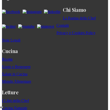
Chi Siamo
La Pagina dello Chef
Contatti
Privacy e Cookies Policy
Note Legali
Cucina
Ricette
Gusto e Benessere
Salute in Cucina
Mondo Alimentare
Letture
I Libri dello Chef
Cucina Naturale