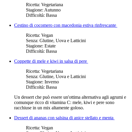
Ricetta:
Vegetariana
Stagione:
Autunno
Difficoltà:
Bassa
Cestino di cocomero con macedonia estiva rinfrescante
Ricetta:
Vegan
Senza:
Glutine, Uova e Latticini
Stagione:
Estate
Difficoltà:
Bassa
Coppette di mele e kiwi in salsa di pere
Ricetta:
Vegetariana
Senza:
Glutine, Uova e Latticini
Stagione:
Inverno
Difficoltà:
Bassa
Un dessert che può essere un'ottima alternativa agli agrumi e
comunque ricco di vitamina C: mele, kiwi e pere sono
racchiuse in un mix altamente goloso.
Dessert di ananas con salsina di anice stellato e menta
Ricetta:
Vegan