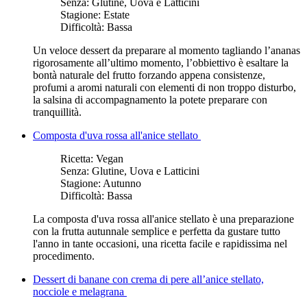
Senza:
Glutine, Uova e Latticini
Stagione:
Estate
Difficoltà:
Bassa
Un veloce dessert da preparare al momento tagliando l’ananas
rigorosamente all’ultimo momento, l’obbiettivo è esaltare la
bontà naturale del frutto forzando appena consistenze,
profumi a aromi naturali con elementi di non troppo disturbo,
la salsina di accompagnamento la potete preparare con
tranquillità.
Composta d'uva rossa all'anice stellato
Ricetta:
Vegan
Senza:
Glutine, Uova e Latticini
Stagione:
Autunno
Difficoltà:
Bassa
La composta d'uva rossa all'anice stellato è una preparazione
con la frutta autunnale semplice e perfetta da gustare tutto
l'anno in tante occasioni, una ricetta facile e rapidissima nel
procedimento.
Dessert di banane con crema di pere all’anice stellato,
nocciole e melagrana