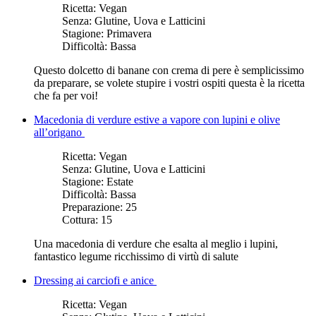
Ricetta:
Vegan
Senza:
Glutine, Uova e Latticini
Stagione:
Primavera
Difficoltà:
Bassa
Questo dolcetto di banane con crema di pere è semplicissimo
da preparare, se volete stupire i vostri ospiti questa è la ricetta
che fa per voi!
Macedonia di verdure estive a vapore con lupini e olive
all’origano
Ricetta:
Vegan
Senza:
Glutine, Uova e Latticini
Stagione:
Estate
Difficoltà:
Bassa
Preparazione:
25
Cottura:
15
Una macedonia di verdure che esalta al meglio i lupini,
fantastico legume ricchissimo di virtù di salute
Dressing ai carciofi e anice
Ricetta:
Vegan