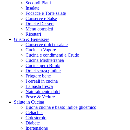
Secondi Piatti
Insalate
Focacce e Torte salate
Conserve e Salse
Dolci e Dessert
Menu completi
Ricettari
Gusto & Benessere
Conserve dolci e salate
Cucina a Vapore
Cucina e condimenti a Crudo
Cucina Mediterranea
Cucina per i Bimbi
Dolci senza glutine
Friggere bene
I cereali in cucina
La pasta fresca
Naturalmente dolci
Pesce & Vedure
Salute in Cucina
Buona cucina e basso indice glicemico
Celiachia
Colesterolo
Diabete
Ipertensione