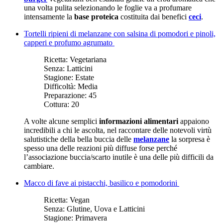
una volta pulita selezionando le foglie va a profumare
intensamente la
base proteica
costituita dai benefici
ceci
.
Tortelli ripieni di melanzane con salsina di pomodori e pinoli,
capperi e profumo agrumato
Ricetta:
Vegetariana
Senza:
Latticini
Stagione:
Estate
Difficoltà:
Media
Preparazione:
45
Cottura:
20
A volte alcune semplici
informazioni alimentari
appaiono
incredibili a chi le ascolta, nel raccontare delle notevoli virtù
salutistiche della bella buccia delle
melanzane
la sorpresa è
spesso una delle reazioni più diffuse forse perché
l’associazione buccia/scarto inutile è una delle più difficili da
cambiare.
Macco di fave ai pistacchi, basilico e pomodorini
Ricetta:
Vegan
Senza:
Glutine, Uova e Latticini
Stagione:
Primavera