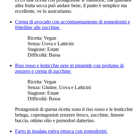
altra frutta secca può andare bene, il piatto è semplice ma
eccellente, ve lo assicuriamo.
Crema di avocado con accompagnamento di pomodorini e
frittelline alle zucchine
Ricetta:
Vegan
Senza:
Uova e Latticini
Stagione:
Estate
Difficoltà:
Bassa
Riso rosso e lenticchie nere in piramide con profumo di
zenzero e crema di zucchine
Ricetta:
Vegan
Senza:
Glutine, Uova e Latticini
Stagione:
Estate
Difficoltà:
Bassa
Protagonisti di questa ricetta sono il riso rosso e le lenticchie
beluga, coprotagonisti zenzero fresco, zucchine, limone
buccia, ottimo olio e pomodori datterino.
Farro in insalata estiva etrusca con pomodorini