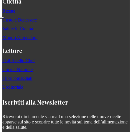
Cucina
Ricette
Gusto e Benessere
Salute in Cucina
Mondo Alimentare
Letture
I Libri dello Chef
Cucina Naturale
I libri consigliati
L'editoriale
Iscriviti alla Newsletter
Riceverai direttamente via mail una selezione delle nuove ricette
apparse sul sito e scoprire tutte le novità sul tema dell’alimentazione
e della salute.