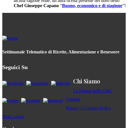
alcuna ragione reale, un altra ricetta presente nel libro dello
Chef Giuseppe Capano
“
Buono, economico e di stagione
”!
Settimanale Telematico di Ricette, Alimentazione e Benessere
Seguici Su
Chi Siamo
La Pagina dello Chef
Contatti
Privacy e Cookies Policy
Note Legali