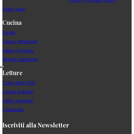
Privacy e Cookies Policy
Note Legali
Cucina
Ricette
Gusto e Benessere
Salute in Cucina
Mondo Alimentare
Letture
I Libri dello Chef
Cucina Naturale
I libri consigliati
L'editoriale
Iscriviti alla Newsletter