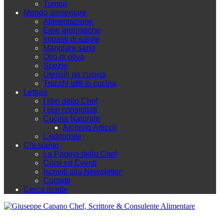
Tumori
Mondo alimentare
Alimentazione
Erbe aromatiche
Impasti di salute
Mangiare sano
Olio di oliva
Spezie
Utensili da cucina
Trucchi utili in cucina
Letture
I libri dello Chef
I libri consigliati
Cucina Naturale
Archivio Articoli
L'editoriale
Chi siamo
La Pagina dello Chef
Corsi ed Eventi
Iscriviti alla Newsletter
Contatti
Cerca ricette