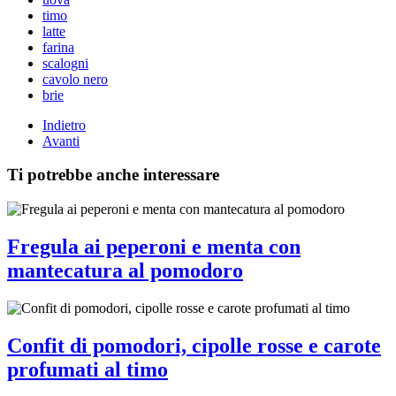
timo
latte
farina
scalogni
cavolo nero
brie
Indietro
Avanti
Ti potrebbe anche interessare
Fregula ai peperoni e menta con
mantecatura al pomodoro
Confit di pomodori, cipolle rosse e carote
profumati al timo