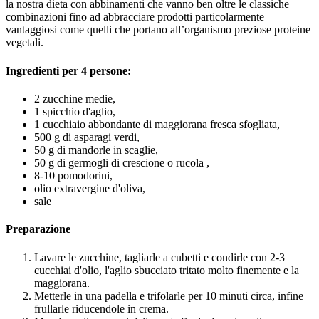
la nostra dieta con abbinamenti che vanno ben oltre le classiche
combinazioni fino ad abbracciare prodotti particolarmente
vantaggiosi come quelli che portano all’organismo preziose proteine
vegetali.
Ingredienti per 4 persone:
2 zucchine medie,
1 spicchio d'aglio,
1 cucchiaio abbondante di maggiorana fresca sfogliata,
500 g di asparagi verdi,
50 g di mandorle in scaglie,
50 g di germogli di crescione o rucola ,
8-10 pomodorini,
olio extravergine d'oliva,
sale
Preparazione
Lavare le zucchine, tagliarle a cubetti e condirle con 2-3
cucchiai d'olio, l'aglio sbucciato tritato molto finemente e la
maggiorana.
Metterle in una padella e trifolarle per 10 minuti circa, infine
frullarle riducendole in crema.