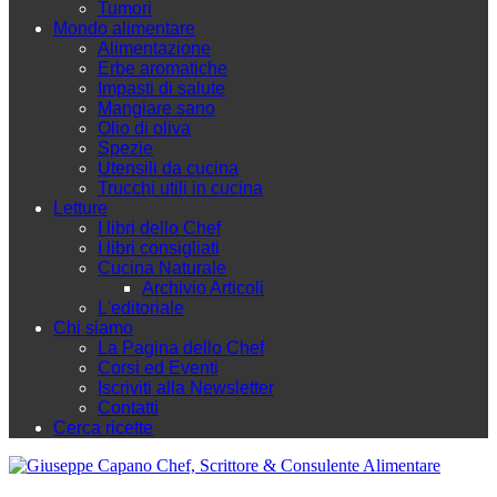
Tumori
Mondo alimentare
Alimentazione
Erbe aromatiche
Impasti di salute
Mangiare sano
Olio di oliva
Spezie
Utensili da cucina
Trucchi utili in cucina
Letture
I libri dello Chef
I libri consigliati
Cucina Naturale
Archivio Articoli
L'editoriale
Chi siamo
La Pagina dello Chef
Corsi ed Eventi
Iscriviti alla Newsletter
Contatti
Cerca ricette