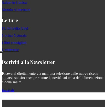
Salute in Cucina
Mondo Alimentare
Letture
I Libri dello Chef
Cucina Naturale
I libri consigliati
L'editoriale
Iscriviti alla Newsletter
Riceverai direttamente via mail una selezione delle nuove ricette
apparse sul sito e scoprire tutte le novità sul tema dell’alimentazione
e della salute.
Iscriviti