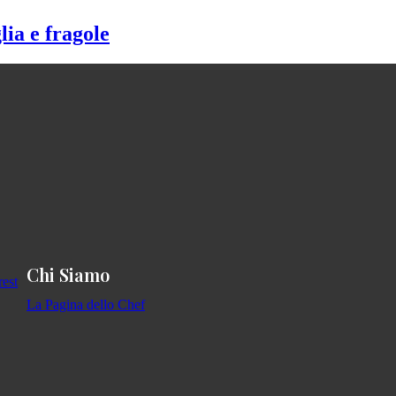
lia e fragole
Chi Siamo
La Pagina dello Chef