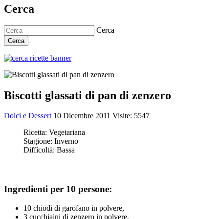
Cerca
Cerca
Cerca
Biscotti glassati di pan di zenzero
Dolci e Dessert
10 Dicembre 2011
Visite: 5547
Ricetta:
Vegetariana
Stagione:
Inverno
Difficoltà:
Bassa
Ingredienti per 10 persone:
10 chiodi di garofano in polvere,
3 cucchiaini di zenzero in polvere,