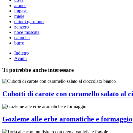
uova
arance
impasti
miele
chiodi garofano
zenzero
noce moscata
cannella
burro
Indietro
Avanti
Ti potrebbe anche interessare
Cubotti di carote con caramello salato al c
Gozleme alle erbe aromatiche e formaggio