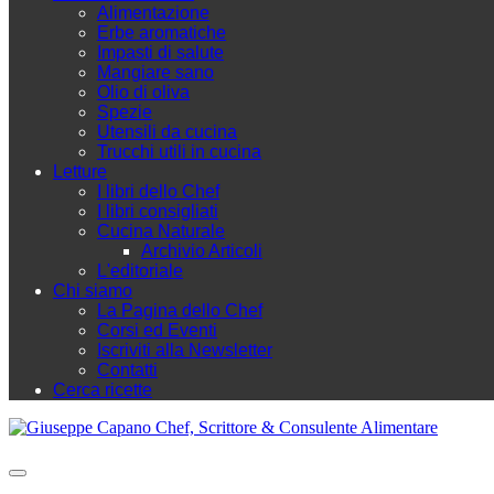
Alimentazione
Erbe aromatiche
Impasti di salute
Mangiare sano
Olio di oliva
Spezie
Utensili da cucina
Trucchi utili in cucina
Letture
I libri dello Chef
I libri consigliati
Cucina Naturale
Archivio Articoli
L'editoriale
Chi siamo
La Pagina dello Chef
Corsi ed Eventi
Iscriviti alla Newsletter
Contatti
Cerca ricette