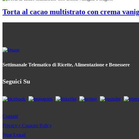
Torta al cacao multistrato con crema vanig
Settimanale Telematico di Ricette, Alimentazione e Benessere
Seguici Su
Contatti
Privacy e Cookies Policy
Note Legali