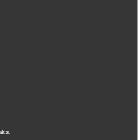
alute.