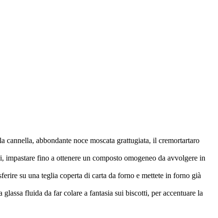
, la cannella, abbondante noce moscata grattugiata, il cremortartaro
pezzi, impastare fino a ottenere un composto omogeneo da avvolgere in
erire su una teglia coperta di carta da forno e mettete in forno già
lassa fluida da far colare a fantasia sui biscotti, per accentuare la