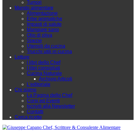
Tumori
Mondo alimentare
Alimentazione
Erbe aromatiche
Impasti di salute
Mangiare sano
Olio di oliva
Spezie
Utensili da cucina
Trucchi utili in cucina
Letture
I libri dello Chef
I libri consigliati
Cucina Naturale
Archivio Articoli
L'editoriale
Chi siamo
La Pagina dello Chef
Corsi ed Eventi
Iscriviti alla Newsletter
Contatti
Cerca ricette