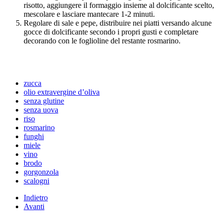
risotto, aggiungere il formaggio insieme al dolcificante scelto,
mescolare e lasciare mantecare 1-2 minuti.
Regolare di sale e pepe, distribuire nei piatti versando alcune
gocce di dolcificante secondo i propri gusti e completare
decorando con le foglioline del restante rosmarino.
zucca
olio extravergine d’oliva
senza glutine
senza uova
riso
rosmarino
funghi
miele
vino
brodo
gorgonzola
scalogni
Indietro
Avanti