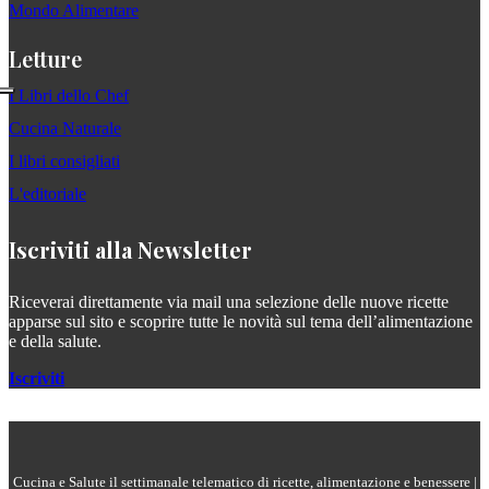
Mondo Alimentare
Letture
I Libri dello Chef
Cucina Naturale
I libri consigliati
L'editoriale
Iscriviti alla Newsletter
Riceverai direttamente via mail una selezione delle nuove ricette
apparse sul sito e scoprire tutte le novità sul tema dell’alimentazione
e della salute.
Iscriviti
Cucina e Salute il settimanale telematico di ricette, alimentazione e benessere |