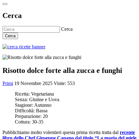
Cerca
Cerca
Cerca
Risotto dolce forte alla zucca e funghi
Primi
19 Novembre 2025
Visite: 553
Ricetta:
Vegetariana
Senza:
Glutine e Uova
Stagione:
Autunno
Difficoltà:
Bassa
Preparazione:
20
Cottura:
30-35
Pubblichiamo molto volentieri questa prima ricetta tratta dal
recente
libro dello Chef Giuseppe Capano dal titolo “La magia del miele