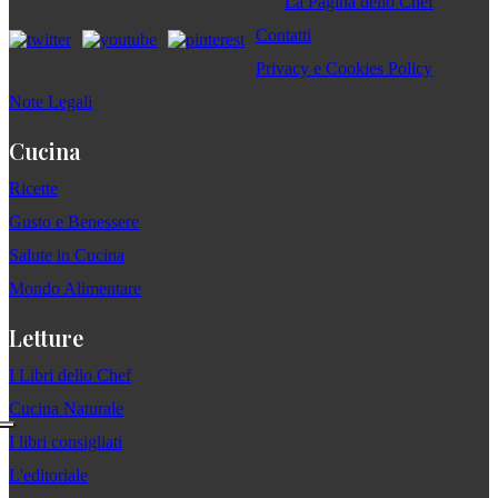
La Pagina dello Chef
Contatti
Privacy e Cookies Policy
Note Legali
Cucina
Ricette
Gusto e Benessere
Salute in Cucina
Mondo Alimentare
Letture
I Libri dello Chef
Cucina Naturale
I libri consigliati
L'editoriale