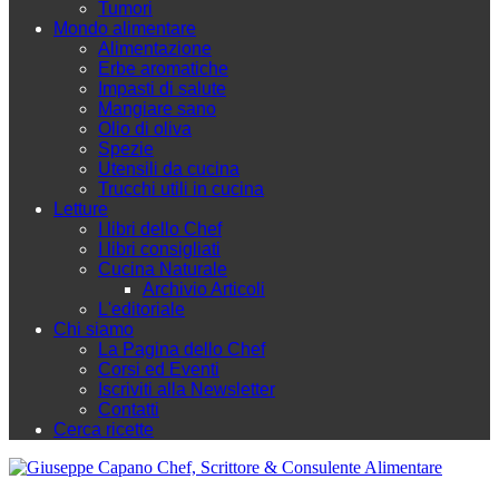
Tumori
Mondo alimentare
Alimentazione
Erbe aromatiche
Impasti di salute
Mangiare sano
Olio di oliva
Spezie
Utensili da cucina
Trucchi utili in cucina
Letture
I libri dello Chef
I libri consigliati
Cucina Naturale
Archivio Articoli
L'editoriale
Chi siamo
La Pagina dello Chef
Corsi ed Eventi
Iscriviti alla Newsletter
Contatti
Cerca ricette