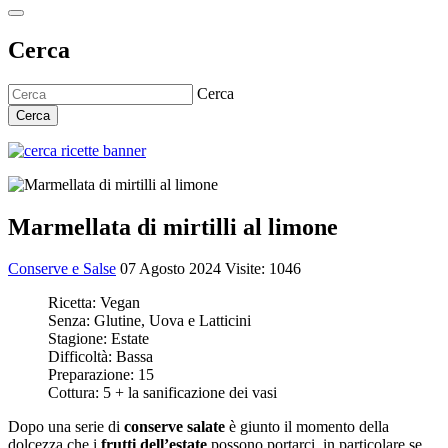
Cerca
Cerca
Cerca
Marmellata di mirtilli al limone
Conserve e Salse
07 Agosto 2024
Visite: 1046
Ricetta:
Vegan
Senza:
Glutine, Uova e Latticini
Stagione:
Estate
Difficoltà:
Bassa
Preparazione:
15
Cottura:
5 + la sanificazione dei vasi
Dopo una serie di
conserve salate
è giunto il momento della
dolcezza che i
frutti dell’estate
possono portarci, in particolare se