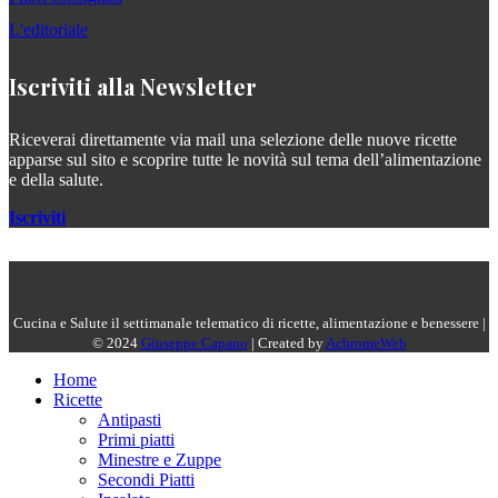
L'editoriale
Iscriviti alla Newsletter
Riceverai direttamente via mail una selezione delle nuove ricette
apparse sul sito e scoprire tutte le novità sul tema dell’alimentazione
e della salute.
Iscriviti
Cucina e Salute il settimanale telematico di ricette, alimentazione e benessere |
© 2024
Giuseppe Capano
| Created by
AchromeWeb
Home
Ricette
Antipasti
Primi piatti
Minestre e Zuppe
Secondi Piatti