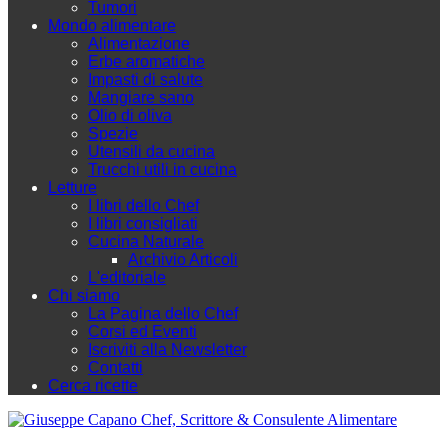
Tumori
Mondo alimentare
Alimentazione
Erbe aromatiche
Impasti di salute
Mangiare sano
Olio di oliva
Spezie
Utensili da cucina
Trucchi utili in cucina
Letture
I libri dello Chef
I libri consigliati
Cucina Naturale
Archivio Articoli
L'editoriale
Chi siamo
La Pagina dello Chef
Corsi ed Eventi
Iscriviti alla Newsletter
Contatti
Cerca ricette