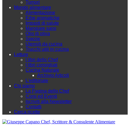
Tumori
Mondo alimentare
Alimentazione
Erbe aromatiche
Impasti di salute
Mangiare sano
Olio di oliva
Spezie
Utensili da cucina
Trucchi utili in cucina
Letture
I libri dello Chef
I libri consigliati
Cucina Naturale
Archivio Articoli
L'editoriale
Chi siamo
La Pagina dello Chef
Corsi ed Eventi
Iscriviti alla Newsletter
Contatti
Cerca ricette