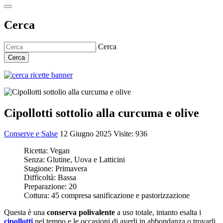
Cerca
Cerca
Cerca
Cipollotti sottolio alla curcuma e olive
Conserve e Salse
12 Giugno 2025
Visite: 936
Ricetta:
Vegan
Senza:
Glutine, Uova e Latticini
Stagione:
Primavera
Difficoltà:
Bassa
Preparazione:
20
Cottura:
45 compresa sanificazione e pastorizzazione
Questa è una
conserva polivalente
a uso totale, intanto esalta i
cipollotti
nel tempo e le occasioni di averli in abbondanza o trovarli