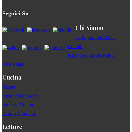
Seguici Su
Chi Siamo
La Pagina dello Chef
Contatti
Privacy e Cookies Policy
Note Legali
Cucina
Ricette
Gusto e Benessere
Salute in Cucina
Mondo Alimentare
Letture