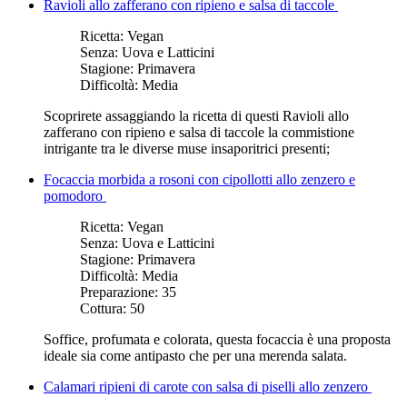
Ravioli allo zafferano con ripieno e salsa di taccole
Ricetta:
Vegan
Senza:
Uova e Latticini
Stagione:
Primavera
Difficoltà:
Media
Scoprirete assaggiando la ricetta di questi Ravioli allo
zafferano con ripieno e salsa di taccole la commistione
intrigante tra le diverse muse insaporitrici presenti;
Focaccia morbida a rosoni con cipollotti allo zenzero e
pomodoro
Ricetta:
Vegan
Senza:
Uova e Latticini
Stagione:
Primavera
Difficoltà:
Media
Preparazione:
35
Cottura:
50
Soffice, profumata e colorata, questa focaccia è una proposta
ideale sia come antipasto che per una merenda salata.
Calamari ripieni di carote con salsa di piselli allo zenzero