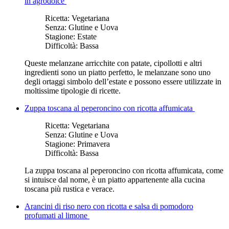
in agrodolce
Ricetta:
Vegetariana
Senza:
Glutine e Uova
Stagione:
Estate
Difficoltà:
Bassa
Queste melanzane arricchite con patate, cipollotti e altri
ingredienti sono un piatto perfetto, le melanzane sono uno
degli ortaggi simbolo dell’estate e possono essere utilizzate in
moltissime tipologie di ricette.
Zuppa toscana al peperoncino con ricotta affumicata
Ricetta:
Vegetariana
Senza:
Glutine e Uova
Stagione:
Primavera
Difficoltà:
Bassa
La zuppa toscana al peperoncino con ricotta affumicata, come
si intuisce dal nome, è un piatto appartenente alla cucina
toscana più rustica e verace.
Arancini di riso nero con ricotta e salsa di pomodoro
profumati al limone