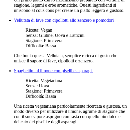
stagione, legumi e erbe aromatiche. Questi ingredienti si
uniscono al cous cous per creare un piatto leggero e gustoso.
Vellutata di fave con cipollotti allo zenzero e pomodori
Ricetta:
Vegan
Senza:
Glutine, Uova e Latticini
Stagione:
Primavera
Difficoltà:
Bassa
Che bontà questa Vellutata, semplice e ricca di gusto che
unisce il sapore di fave, cipollotti e zenzero.
Spaghettini al limone con piselli e asparagi
Ricetta:
Vegetariana
Senza:
Uova
Stagione:
Primavera
Difficoltà:
Bassa
Una ricetta vegetariana particolarmente ricercata e gustosa, un
modo diverso per utilizzare il limone, agrume di stagione che
con il suo sapore asprigno contrasta con quello più dolce e
delicato dei piselli e degli asparagi.