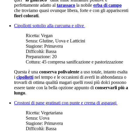
perfettamente adatto al
tarassaco
la nobile
erba di campo
che troviamo quasi ovunque libera, forte e con gli appariscenti
fiori colorati
.
Cipollotti sottolio alla curcuma e olive
Ricetta:
Vegan
Senza:
Glutine, Uova e Latticini
Stagione:
Primavera
Difficoltà:
Bassa
Preparazione:
20
Cottura:
45 compresa sanificazione e pastorizzazione
Questa è una
conserva polivalente
a uso totale, intanto esalta
i
cipollotti
nel tempo e le occasioni di averli in abbondanza o
trovarli di ottima qualità magari quelli rossi più dolci possono
essere tante con la bella opzione appunto di
conservarli più a
lungo
.
Crostoni di pane gratinati con punte e crema di asparagi
Ricetta:
Vegetariana
Senza:
Uova
Stagione:
Primavera
Difficoltà:
Bassa