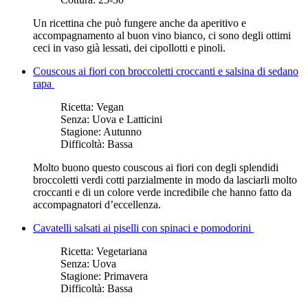
Un ricettina che può fungere anche da aperitivo e
accompagnamento al buon vino bianco, ci sono degli ottimi
ceci in vaso già lessati, dei cipollotti e pinoli.
Couscous ai fiori con broccoletti croccanti e salsina di sedano
rapa
Ricetta:
Vegan
Senza:
Uova e Latticini
Stagione:
Autunno
Difficoltà:
Bassa
Molto buono questo couscous ai fiori con degli splendidi
broccoletti verdi cotti parzialmente in modo da lasciarli molto
croccanti e di un colore verde incredibile che hanno fatto da
accompagnatori d’eccellenza.
Cavatelli salsati ai piselli con spinaci e pomodorini
Ricetta:
Vegetariana
Senza:
Uova
Stagione:
Primavera
Difficoltà:
Bassa