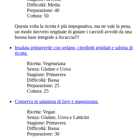
Difficoltà:
Media
Preparazione:
40
Cottura:
50
Questa volta la ricetta è più impegnativa, ma ne vale la pena,
un modo davvero originale di gistare i carciofi avvolti da una
buona base integrale a focaccia!!!
Insalata primaverile con sedano, cipollotti grigliati e salsina di
ricotta
Ricetta:
Vegetariana
Senza:
Glutine e Uova
Stagione:
Primavera
Difficoltà:
Bassa
Preparazione:
25
Cottura:
25
Conserva in salamoia di fave e maggiorana
Ricetta:
Vegan
Senza:
Glutine, Uova e Latticini
Stagione:
Primavera
Difficoltà:
Bassa
Preparazione:
30