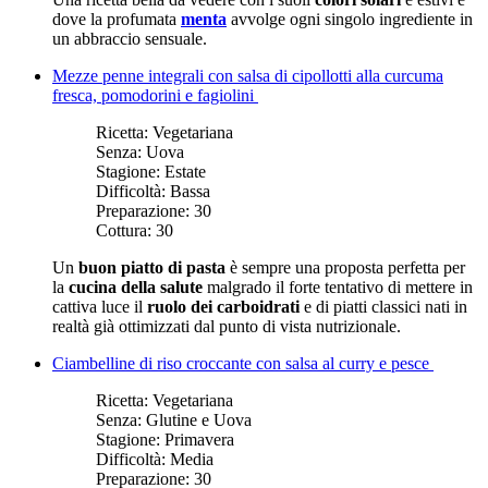
dove la profumata
menta
avvolge ogni singolo ingrediente in
un abbraccio sensuale.
Mezze penne integrali con salsa di cipollotti alla curcuma
fresca, pomodorini e fagiolini
Ricetta:
Vegetariana
Senza:
Uova
Stagione:
Estate
Difficoltà:
Bassa
Preparazione:
30
Cottura:
30
Un
buon piatto di pasta
è sempre una proposta perfetta per
la
cucina della salute
malgrado il forte tentativo di mettere in
cattiva luce il
ruolo dei carboidrati
e di piatti classici nati in
realtà già ottimizzati dal punto di vista nutrizionale.
Ciambelline di riso croccante con salsa al curry e pesce
Ricetta:
Vegetariana
Senza:
Glutine e Uova
Stagione:
Primavera
Difficoltà:
Media
Preparazione:
30