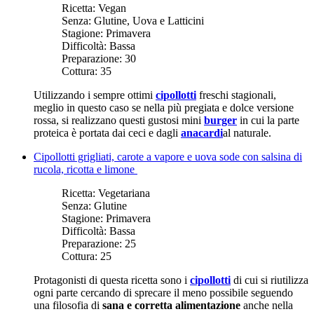
Ricetta:
Vegan
Senza:
Glutine, Uova e Latticini
Stagione:
Primavera
Difficoltà:
Bassa
Preparazione:
30
Cottura:
35
Utilizzando i sempre ottimi
cipollotti
freschi stagionali,
meglio in questo caso se nella più pregiata e dolce versione
rossa, si realizzano questi gustosi mini
burger
in cui la parte
proteica è portata dai ceci e dagli
anacardi
al naturale.
Cipollotti grigliati, carote a vapore e uova sode con salsina di
rucola, ricotta e limone
Ricetta:
Vegetariana
Senza:
Glutine
Stagione:
Primavera
Difficoltà:
Bassa
Preparazione:
25
Cottura:
25
Protagonisti di questa ricetta sono i
cipollotti
di cui si riutilizza
ogni parte cercando di sprecare il meno possibile seguendo
una filosofia di
sana e corretta alimentazione
anche nella