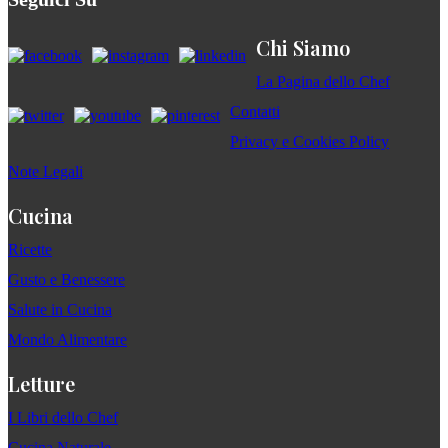
Chi Siamo
La Pagina dello Chef
Contatti
Privacy e Cookies Policy
Note Legali
Cucina
Ricette
Gusto e Benessere
Salute in Cucina
Mondo Alimentare
Letture
I Libri dello Chef
Cucina Naturale