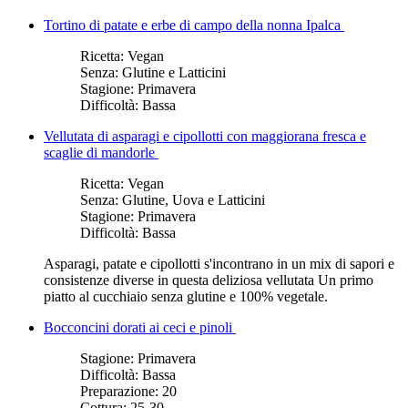
Tortino di patate e erbe di campo della nonna Ipalca
Ricetta:
Vegan
Senza:
Glutine e Latticini
Stagione:
Primavera
Difficoltà:
Bassa
Vellutata di asparagi e cipollotti con maggiorana fresca e
scaglie di mandorle
Ricetta:
Vegan
Senza:
Glutine, Uova e Latticini
Stagione:
Primavera
Difficoltà:
Bassa
Asparagi, patate e cipollotti s'incontrano in un mix di sapori e
consistenze diverse in questa deliziosa vellutata Un primo
piatto al cucchiaio senza glutine e 100% vegetale.
Bocconcini dorati ai ceci e pinoli
Stagione:
Primavera
Difficoltà:
Bassa
Preparazione:
20
Cottura:
25-30