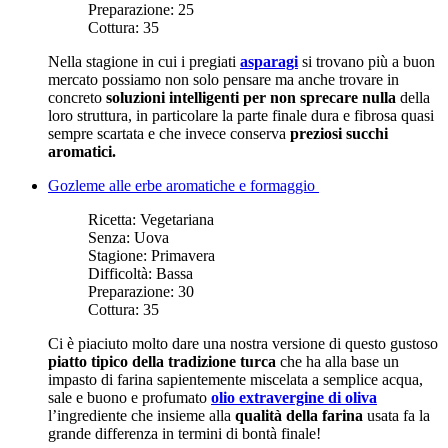
Preparazione:
25
Cottura:
35
Nella stagione in cui i pregiati
asparagi
si trovano più a buon
mercato possiamo non solo pensare ma anche trovare in
concreto
soluzioni intelligenti per non sprecare nulla
della
loro struttura, in particolare la parte finale dura e fibrosa quasi
sempre scartata e che invece conserva
preziosi succhi
aromatici.
Gozleme alle erbe aromatiche e formaggio
Ricetta:
Vegetariana
Senza:
Uova
Stagione:
Primavera
Difficoltà:
Bassa
Preparazione:
30
Cottura:
35
Ci è piaciuto molto dare una nostra versione di questo gustoso
piatto tipico della tradizione turca
che ha alla base un
impasto di farina sapientemente miscelata a semplice acqua,
sale e buono e profumato
olio extravergine di oliva
l’ingrediente che insieme alla
qualità della farina
usata fa la
grande differenza in termini di bontà finale!