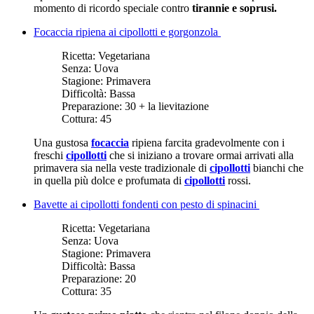
momento di ricordo speciale contro
tirannie e soprusi.
Focaccia ripiena ai cipollotti e gorgonzola
Ricetta:
Vegetariana
Senza:
Uova
Stagione:
Primavera
Difficoltà:
Bassa
Preparazione:
30 + la lievitazione
Cottura:
45
Una gustosa
focaccia
ripiena farcita gradevolmente con i
freschi
cipollotti
che si iniziano a trovare ormai arrivati alla
primavera sia nella veste tradizionale di
cipollotti
bianchi che
in quella più dolce e profumata di
cipollotti
rossi.
Bavette ai cipollotti fondenti con pesto di spinacini
Ricetta:
Vegetariana
Senza:
Uova
Stagione:
Primavera
Difficoltà:
Bassa
Preparazione:
20
Cottura:
35