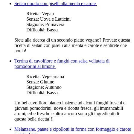
Seitan dorato con piselli alla menta e carote
Ricetta:
Vegan
Senza:
Uova e Latticini
Stagione:
Primavera
Difficoltà:
Bassa
Siete alla ricerca di un secondo piatto vegano? Provate questa
ricetta di seitan con piselli alla menta e carote e sentirete che
bontà!
Terrina di cavolfiore e funghi con salsa vellutata di
pomodorini al limone
Ricetta:
Vegetariana
Senza:
Glutine
Stagione:
Autunno
Difficoltà:
Bassa
Un bel cavolfiore bianco insieme ad alcuni funghi freschi e
giovani pomodorini, uova e ricotta fresca, gli immancabili
aromi, erbe fresche e altro ancora sono gli ingredienti di
questa bella ricetta!!!
Melanzane, patate e cipollotti in forma con formaggio e carote