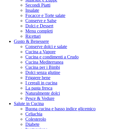
Secondi Piatti
Insalate
Focacce e Torte salate
Conserve e Salse
Dolci e Dessert
Menu completi
Ricettari
Gusto & Benessere
Conserve dolci e salate
Cucina a Vapore
Cucina e condimenti a Crudo
Cucina Mediterranea
Cucina per i Bimbi
Dolci senza glutine
Friggere bene
I cereali in cucina
La pasta fresca
Naturalmente dolci
Pesce & Vedure
Salute in Cucina
Buona cucina e basso indice glicemico
Celiachia
Colesterolo
Diabete