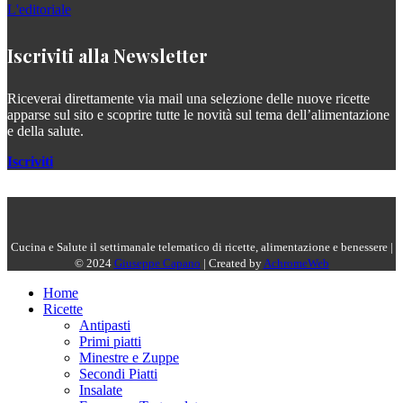
L'editoriale
Iscriviti alla Newsletter
Riceverai direttamente via mail una selezione delle nuove ricette
apparse sul sito e scoprire tutte le novità sul tema dell’alimentazione
e della salute.
Iscriviti
Cucina e Salute il settimanale telematico di ricette, alimentazione e benessere |
© 2024
Giuseppe Capano
| Created by
AchromeWeb
Home
Ricette
Antipasti
Primi piatti
Minestre e Zuppe
Secondi Piatti
Insalate