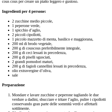
cous cous per creare un piatto leggero e gustoso.
Ingredienti per 4 persone:
2 zucchine medio piccole,
1 peperone verde,
1 spicchio d’aglio,
2 piccoli cipollotti,
1 piccolo mazzetto di menta, basilico e maggiorana,
200 ml di brodo vegetale,
200 g di couscous preferibilmente integrale,
200 g di ceci lessati in precedenza,
200 g di piselli sgusciati,
2 grandi pomodori maturi,
200 g di fagioli cannellini lessati in precedenza,
olio extravergine d’oliva,
sale
Preparazione
Mondare e lavare zucchine e peperone tagliando le due
verdure a dadini, sbucciare e tritare l’aglio, pulire i cipollotti
conservando gran parte delle sommità verdi e affettarli
sottilmente.