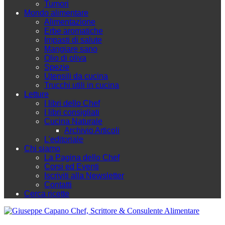
Tumori
Mondo alimentare
Alimentazione
Erbe aromatiche
Impasti di salute
Mangiare sano
Olio di oliva
Spezie
Utensili da cucina
Trucchi utili in cucina
Letture
I libri dello Chef
I libri consigliati
Cucina Naturale
Archivio Articoli
L'editoriale
Chi siamo
La Pagina dello Chef
Corsi ed Eventi
Iscriviti alla Newsletter
Contatti
Cerca ricette