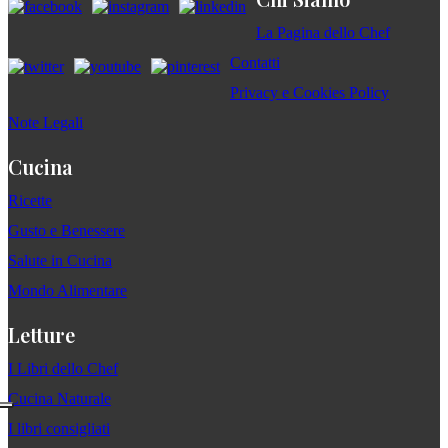
La Pagina dello Chef
Contatti
Privacy e Cookies Policy
Note Legali
Cucina
Ricette
Gusto e Benessere
Salute in Cucina
Mondo Alimentare
Letture
I Libri dello Chef
Cucina Naturale
I libri consigliati