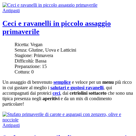
Antipasti
Ceci e ravanelli in piccolo assaggio
primaverile
Ricetta:
Vegan
Senza:
Glutine, Uova e Latticini
Stagione:
Primavera
Difficoltà:
Bassa
Preparazione:
15
Cottura:
0
Un assaggio di benvenuto
semplice
e veloce per un
menu
più ricco
in cui gustare al meglio i
salutari e gustosi ravanelli
, qui
accompagnati dai proteici
ceci
, dai
cetriolini sottaceto
che sono una
tipica presenza negli
aperitivi
e da un mix di condimento
particolare!
Antipasti