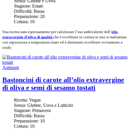
Senza:
Glutine e Uova
Stagione:
Estate
Difficoltà:
Bassa
Preparazione:
20
Cottura:
10
Una ricetta nata espressamente per valorizzare l’uso ambivalente dell’
olio
extravergine d’oliva di qualità
che è eccellente in cottura se non si maltrattata
con esposizione a temperatura errate ed è altrettanto eccellente ovviamente a
crudo.
Antipasti
Bastoncini di carote all’olio extravergine
di oliva e semi di sesamo tostati
Ricetta:
Vegan
Senza:
Glutine, Uova e Latticini
Stagione:
Primavera
Difficoltà:
Bassa
Preparazione:
10
Cottura:
10