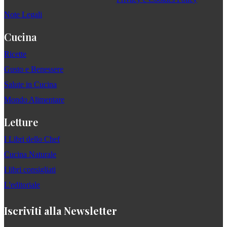
Note Legali
Cucina
Ricette
Gusto e Benessere
Salute in Cucina
Mondo Alimentare
Letture
I Libri dello Chef
Cucina Naturale
I libri consigliati
L'editoriale
Iscriviti alla Newsletter