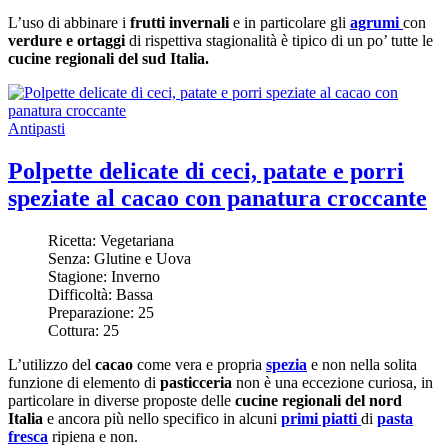
L’uso di abbinare i
frutti invernali
e in particolare gli
agrumi
con
verdure e ortaggi
di rispettiva stagionalità è tipico di un po’ tutte le
cucine regionali del sud Italia.
Antipasti
Polpette delicate di ceci, patate e porri
speziate al cacao con panatura croccante
Ricetta:
Vegetariana
Senza:
Glutine e Uova
Stagione:
Inverno
Difficoltà:
Bassa
Preparazione:
25
Cottura:
25
L’utilizzo del
cacao
come vera e propria
spezia
e non nella solita
funzione di elemento di
pasticceria
non è una eccezione curiosa, in
particolare in diverse proposte delle
cucine regionali del nord
Italia
e ancora più nello specifico in alcuni
primi piatti
di
pasta
fresca
ripiena e non.