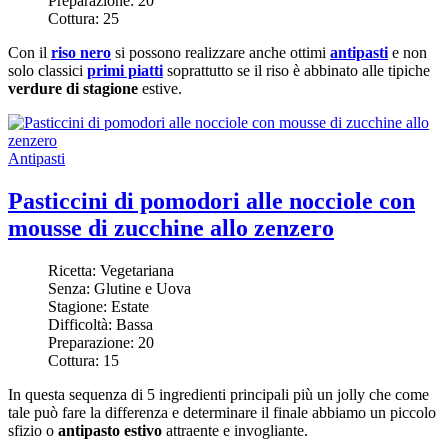
Preparazione:
20
Cottura:
25
Con il
riso nero
si possono realizzare anche ottimi
antipasti
e non
solo classici
primi piatti
soprattutto se il riso è abbinato alle tipiche
verdure di stagione
estive.
Antipasti
Pasticcini di pomodori alle nocciole con
mousse di zucchine allo zenzero
Ricetta:
Vegetariana
Senza:
Glutine e Uova
Stagione:
Estate
Difficoltà:
Bassa
Preparazione:
20
Cottura:
15
In questa sequenza di 5 ingredienti principali più un jolly che come
tale può fare la differenza e determinare il finale abbiamo un piccolo
sfizio o
antipasto estivo
attraente e invogliante.