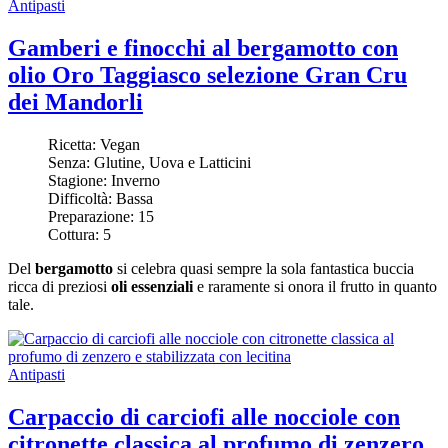
Antipasti
Gamberi e finocchi al bergamotto con
olio Oro Taggiasco selezione Gran Cru
dei Mandorli
Ricetta:
Vegan
Senza:
Glutine, Uova e Latticini
Stagione:
Inverno
Difficoltà:
Bassa
Preparazione:
15
Cottura:
5
Del
bergamotto
si celebra quasi sempre la sola fantastica buccia
ricca di preziosi
oli essenziali
e raramente si onora il frutto in quanto
tale.
Antipasti
Carpaccio di carciofi alle nocciole con
citronette classica al profumo di zenzero