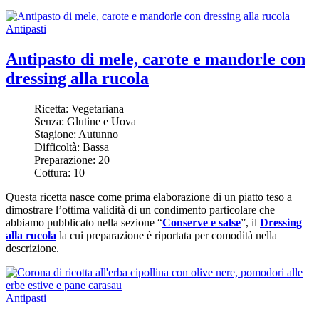
Antipasti
Antipasto di mele, carote e mandorle con
dressing alla rucola
Ricetta:
Vegetariana
Senza:
Glutine e Uova
Stagione:
Autunno
Difficoltà:
Bassa
Preparazione:
20
Cottura:
10
Questa ricetta nasce come prima elaborazione di un piatto teso a
dimostrare l’ottima validità di un condimento particolare che
abbiamo pubblicato nella sezione “
Conserve e salse
”, il
Dressing
alla rucola
la cui preparazione è riportata per comodità nella
descrizione.
Antipasti