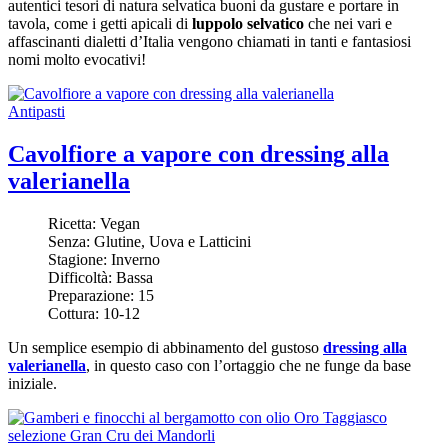
autentici tesori di natura selvatica buoni da gustare e portare in
tavola, come i getti apicali di
luppolo selvatico
che nei vari e
affascinanti dialetti d’Italia vengono chiamati in tanti e fantasiosi
nomi molto evocativi!
Antipasti
Cavolfiore a vapore con dressing alla
valerianella
Ricetta:
Vegan
Senza:
Glutine, Uova e Latticini
Stagione:
Inverno
Difficoltà:
Bassa
Preparazione:
15
Cottura:
10-12
Un semplice esempio di abbinamento del gustoso
dressing alla
valerianella
, in questo caso con l’ortaggio che ne funge da base
iniziale.