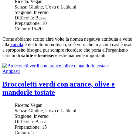
Ricetta:
Vegan
Senza:
Glutine, Uova e Latticini
Stagione:
Inverno
Difficoltà:
Bassa
Preparazione:
10
Cottura:
15-20
Come abbiamo scritto altre volte la nomea negativa attribuita a volte
alla
rucola
è del tutto immotivata, se è vero che in alcuni casi è usata
a sproposito bisogna pur sempre ricordare che porta all'organismo
carichi di
salute e benessere
estremamente importanti.
Antipasti
Broccoletti verdi con arance, olive e
mandorle tostate
Ricetta:
Vegan
Senza:
Glutine, Uova e Latticini
Stagione:
Inverno
Difficoltà:
Bassa
Preparazione:
15
Cottura:
5