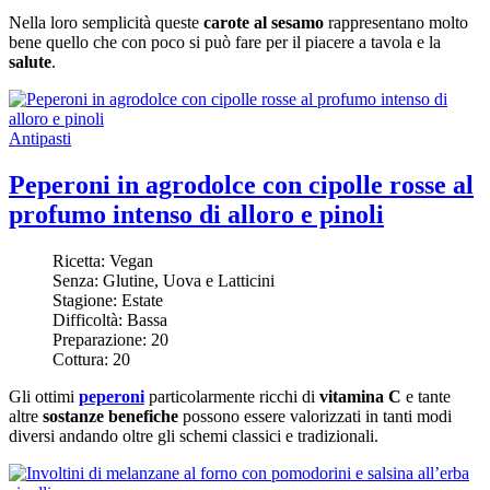
Nella loro semplicità queste
carote al sesamo
rappresentano molto
bene quello che con poco si può fare per il piacere a tavola e la
salute
.
Antipasti
Peperoni in agrodolce con cipolle rosse al
profumo intenso di alloro e pinoli
Ricetta:
Vegan
Senza:
Glutine, Uova e Latticini
Stagione:
Estate
Difficoltà:
Bassa
Preparazione:
20
Cottura:
20
Gli ottimi
peperoni
particolarmente ricchi di
vitamina C
e tante
altre
sostanze benefiche
possono essere valorizzati in tanti modi
diversi andando oltre gli schemi classici e tradizionali.