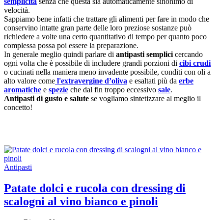
semplicità
senza che questa sia automaticamente sinonimo di
velocità.
Sappiamo bene infatti che trattare gli alimenti per fare in modo che
conservino intatte gran parte delle loro preziose sostanze può
richiedere a volte una certo quantitativo di tempo per quanto poco
complessa possa poi essere la preparazione.
In generale meglio quindi parlare di
antipasti semplici
cercando
ogni volta che è possibile di includere grandi porzioni di
cibi crudi
o cucinati nella maniera meno invadente possibile, conditi con oli a
alto valore come
l'extravergine d’oliva
e esaltati più da
erbe
aromatiche
e
spezie
che dal fin troppo eccessivo
sale
.
Antipasti di gusto e salute
se vogliamo sintetizzare al meglio il
concetto!
Antipasti
Patate dolci e rucola con dressing di
scalogni al vino bianco e pinoli