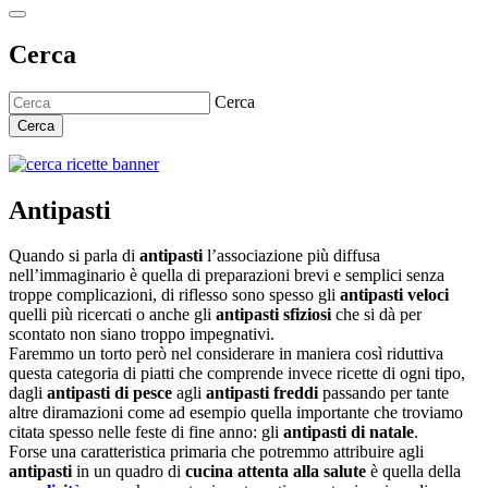
Cerca
Cerca
Cerca
Antipasti
Quando si parla di
antipasti
l’associazione più diffusa
nell’immaginario è quella di preparazioni brevi e semplici senza
troppe complicazioni, di riflesso sono spesso gli
antipasti veloci
quelli più ricercati o anche gli
antipasti sfiziosi
che si dà per
scontato non siano troppo impegnativi.
Faremmo un torto però nel considerare in maniera così riduttiva
questa categoria di piatti che comprende invece ricette di ogni tipo,
dagli
antipasti di pesce
agli
antipasti freddi
passando per tante
altre diramazioni come ad esempio quella importante che troviamo
citata spesso nelle feste di fine anno: gli
antipasti di natale
.
Forse una caratteristica primaria che potremmo attribuire agli
antipasti
in un quadro di
cucina attenta alla salute
è quella della