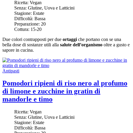
Ricetta:
Vegan
Senza:
Glutine, Uova e Latticini
Stagione:
Estate
Difficoltà:
Bassa
Preparazione:
20
Cottura:
15-20
Due colori contrapposti per due
ortaggi
che portano con se una
bella dose di sostanze utili alla
salute dell’organismo
oltre a gusto e
sapore in cucina.
Antipasti
Pomodori ripieni di riso nero al profumo
di limone e zucchine in gratin di
mandorle e timo
Ricetta:
Vegan
Senza:
Glutine, Uova e Latticini
Stagione:
Estate
Difficoltà:
Bassa