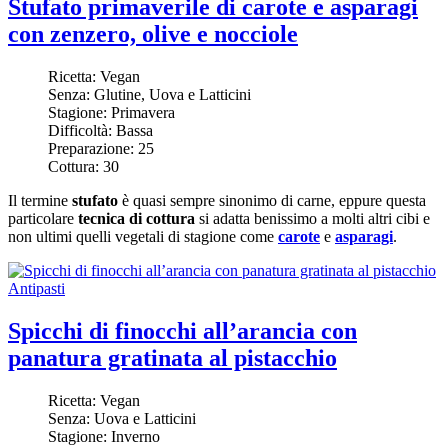
Stufato primaverile di carote e asparagi
con zenzero, olive e nocciole
Ricetta:
Vegan
Senza:
Glutine, Uova e Latticini
Stagione:
Primavera
Difficoltà:
Bassa
Preparazione:
25
Cottura:
30
Il termine
stufato
è quasi sempre sinonimo di carne, eppure questa
particolare
tecnica di cottura
si adatta benissimo a molti altri cibi e
non ultimi quelli vegetali di stagione come
carote
e
asparagi
.
Antipasti
Spicchi di finocchi all’arancia con
panatura gratinata al pistacchio
Ricetta:
Vegan
Senza:
Uova e Latticini
Stagione:
Inverno