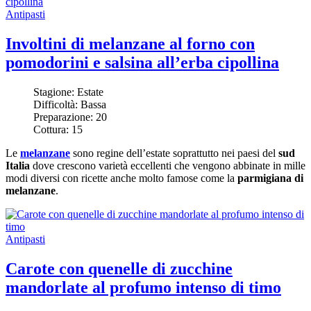
Antipasti
Involtini di melanzane al forno con
pomodorini e salsina all’erba cipollina
Stagione:
Estate
Difficoltà:
Bassa
Preparazione:
20
Cottura:
15
Le
melanzane
sono regine dell’estate soprattutto nei paesi del
sud
Italia
dove crescono varietà eccellenti che vengono abbinate in mille
modi diversi con ricette anche molto famose come la
parmigiana di
melanzane
.
Antipasti
Carote con quenelle di zucchine
mandorlate al profumo intenso di timo