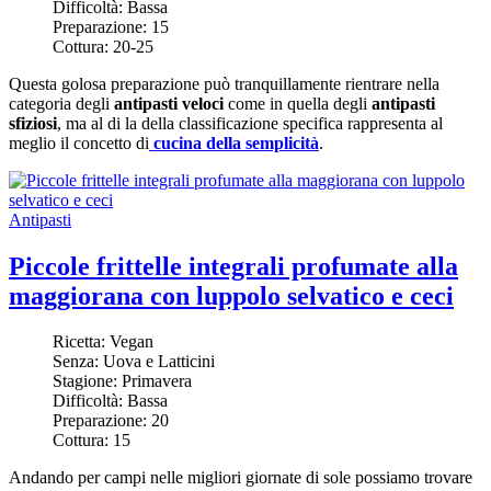
Difficoltà:
Bassa
Preparazione:
15
Cottura:
20-25
Questa golosa preparazione può tranquillamente rientrare nella
categoria degli
antipasti veloci
come in quella degli
antipasti
sfiziosi
, ma al di la della classificazione specifica rappresenta al
meglio il concetto di
cucina della semplicità
.
Antipasti
Piccole frittelle integrali profumate alla
maggiorana con luppolo selvatico e ceci
Ricetta:
Vegan
Senza:
Uova e Latticini
Stagione:
Primavera
Difficoltà:
Bassa
Preparazione:
20
Cottura:
15
Andando per campi nelle migliori giornate di sole possiamo trovare