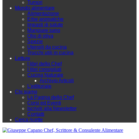
Tumori
Mondo alimentare
Alimentazione
Erbe aromatiche
Impasti di salute
Mangiare sano
Olio di oliva
Spezie
Utensili da cucina
Trucchi utili in cucina
Letture
I libri dello Chef
I libri consigliati
Cucina Naturale
Archivio Articoli
L'editoriale
Chi siamo
La Pagina dello Chef
Corsi ed Eventi
Iscriviti alla Newsletter
Contatti
Cerca ricette