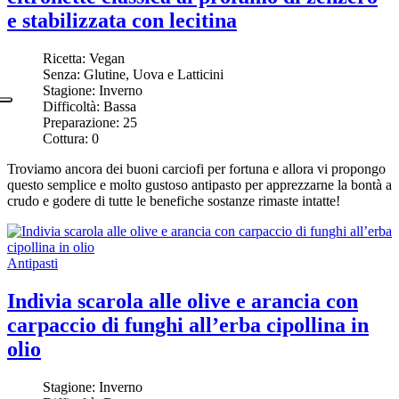
e stabilizzata con lecitina
Ricetta:
Vegan
Senza:
Glutine, Uova e Latticini
Stagione:
Inverno
Difficoltà:
Bassa
Preparazione:
25
Cottura:
0
Troviamo ancora dei buoni carciofi per fortuna e allora vi propongo
questo semplice e molto gustoso antipasto per apprezzarne la bontà a
crudo e godere di tutte le benefiche sostanze rimaste intatte!
Antipasti
Indivia scarola alle olive e arancia con
carpaccio di funghi all’erba cipollina in
olio
Stagione:
Inverno