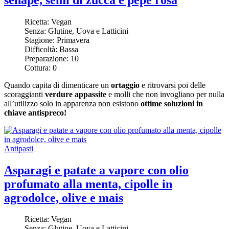
Ricetta:
Vegan
Senza:
Glutine, Uova e Latticini
Stagione:
Primavera
Difficoltà:
Bassa
Preparazione:
10
Cottura:
0
Quando capita di dimenticare un
ortaggio
e ritrovarsi poi delle
scoraggianti
verdure appassite
e molli che non invogliano per nulla
all’utilizzo solo in apparenza non esistono
ottime soluzioni in
chiave antispreco!
Antipasti
Asparagi e patate a vapore con olio
profumato alla menta, cipolle in
agrodolce, olive e mais
Ricetta:
Vegan
Senza:
Glutine, Uova e Latticini