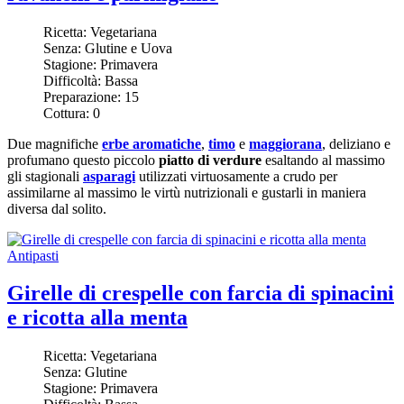
Ricetta:
Vegetariana
Senza:
Glutine e Uova
Stagione:
Primavera
Difficoltà:
Bassa
Preparazione:
15
Cottura:
0
Due magnifiche
erbe aromatiche
,
timo
e
maggiorana
, deliziano e
profumano questo piccolo
piatto di verdure
esaltando al massimo
gli stagionali
asparagi
utilizzati virtuosamente a crudo per
assimilarne al massimo le virtù nutrizionali e gustarli in maniera
diversa dal solito.
Antipasti
Girelle di crespelle con farcia di spinacini
e ricotta alla menta
Ricetta:
Vegetariana
Senza:
Glutine
Stagione:
Primavera