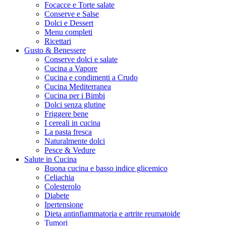
Focacce e Torte salate
Conserve e Salse
Dolci e Dessert
Menu completi
Ricettari
Gusto & Benessere
Conserve dolci e salate
Cucina a Vapore
Cucina e condimenti a Crudo
Cucina Mediterranea
Cucina per i Bimbi
Dolci senza glutine
Friggere bene
I cereali in cucina
La pasta fresca
Naturalmente dolci
Pesce & Vedure
Salute in Cucina
Buona cucina e basso indice glicemico
Celiachia
Colesterolo
Diabete
Ipertensione
Dieta antinfiammatoria e artrite reumatoide
Tumori