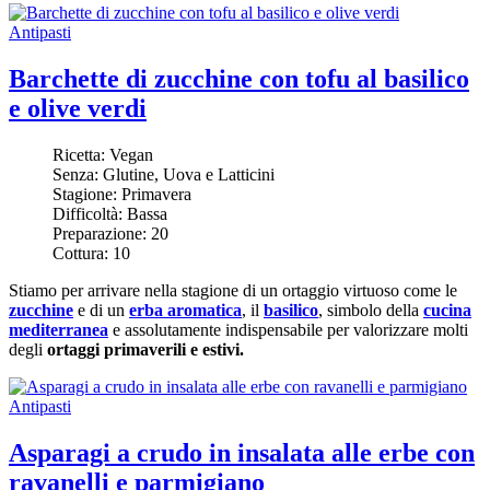
Antipasti
Barchette di zucchine con tofu al basilico
e olive verdi
Ricetta:
Vegan
Senza:
Glutine, Uova e Latticini
Stagione:
Primavera
Difficoltà:
Bassa
Preparazione:
20
Cottura:
10
Stiamo per arrivare nella stagione di un ortaggio virtuoso come le
zucchine
e di un
erba aromatica
, il
basilico
, simbolo della
cucina
mediterranea
e assolutamente indispensabile per valorizzare molti
degli
ortaggi primaverili e estivi.
Antipasti
Asparagi a crudo in insalata alle erbe con
ravanelli e parmigiano