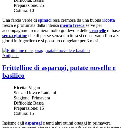
Difficoltà:
Bassa
Preparazione:
25
Cottura:
10
Una farcia verde di
spinaci
resa cremosa da una buona
ricotta
fresca e profumata dalla intensa
menta fresca
serve per
accompagnare in maniera molto gradevole delle
crespelle
di base
senza glutine
che di per se senza farcitura si conservano fino a 3
giorni in frigorifero e si possono congelare per 3 mesi.
Antipasti
Frittelline di asparagi, patate novelle e
basilico
Ricetta:
Vegan
Senza:
Uova e Latticini
Stagione:
Primavera
Difficoltà:
Bassa
Preparazione:
15
Cottura:
15
Insieme agli
asparagi
e tanti altri ottimi ortaggi in primavera