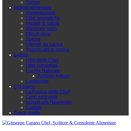
Tumori
Mondo alimentare
Alimentazione
Erbe aromatiche
Impasti di salute
Mangiare sano
Olio di oliva
Spezie
Utensili da cucina
Trucchi utili in cucina
Letture
I libri dello Chef
I libri consigliati
Cucina Naturale
Archivio Articoli
L'editoriale
Chi siamo
La Pagina dello Chef
Corsi ed Eventi
Iscriviti alla Newsletter
Contatti
Cerca ricette