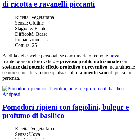
di ricotta e ravanelli piccanti
Ricetta:
Vegetariana
Senza:
Glutine
Stagione:
Estate
Difficoltà:
Bassa
Preparazione:
15
Cottura:
25
Al di la delle scelte personali se consumarle o meno le
uova
mantengono un loro valido e
prezioso profilo nutrizionale
con
sostanze dal potente effetto protettivo e preventivo
, naturalmente
se non se ne abusa come qualsiasi altro
alimento sano
di per se in
partenza.
Antipasti
Pomodori ripieni con fagiolini, bulgur e
profumo di basilico
Ricetta:
Vegetariana
Senza:
Uova