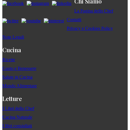
Chi Siamo
La Pagina dello Chef
Contatti
Privacy e Cookies Policy
Note Legali
Cucina
Ricette
Gusto e Benessere
Salute in Cucina
Mondo Alimentare
Letture
I Libri dello Chef
Cucina Naturale
I libri consigliati