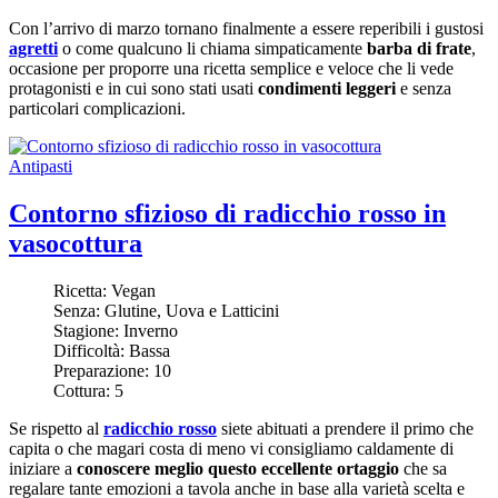
Con l’arrivo di marzo tornano finalmente a essere reperibili i gustosi
agretti
o come qualcuno li chiama simpaticamente
barba di frate
,
occasione per proporre una ricetta semplice e veloce che li vede
protagonisti e in cui sono stati usati
condimenti leggeri
e senza
particolari complicazioni.
Antipasti
Contorno sfizioso di radicchio rosso in
vasocottura
Ricetta:
Vegan
Senza:
Glutine, Uova e Latticini
Stagione:
Inverno
Difficoltà:
Bassa
Preparazione:
10
Cottura:
5
Se rispetto al
radicchio rosso
siete abituati a prendere il primo che
capita o che magari costa di meno vi consigliamo caldamente di
iniziare a
conoscere meglio questo eccellente ortaggio
che sa
regalare tante emozioni a tavola anche in base alla varietà scelta e