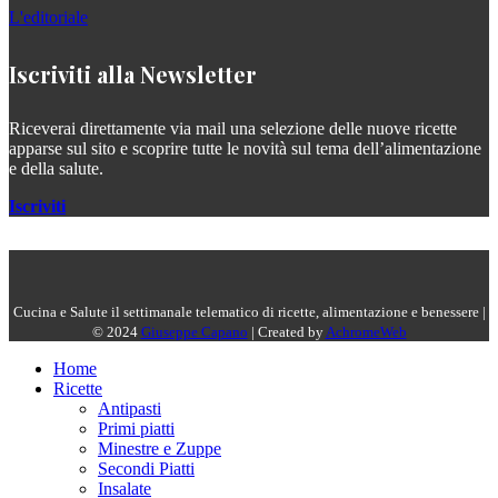
L'editoriale
Iscriviti alla Newsletter
Riceverai direttamente via mail una selezione delle nuove ricette
apparse sul sito e scoprire tutte le novità sul tema dell’alimentazione
e della salute.
Iscriviti
Cucina e Salute il settimanale telematico di ricette, alimentazione e benessere |
© 2024
Giuseppe Capano
| Created by
AchromeWeb
Home
Ricette
Antipasti
Primi piatti
Minestre e Zuppe
Secondi Piatti
Insalate