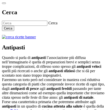
Cerca
Cerca
Cerca
Antipasti
Quando si parla di
antipasti
l’associazione più diffusa
nell’immaginario è quella di preparazioni brevi e semplici senza
troppe complicazioni, di riflesso sono spesso gli
antipasti veloci
quelli più ricercati o anche gli
antipasti sfiziosi
che si dà per
scontato non siano troppo impegnativi.
Faremmo un torto però nel considerare in maniera così riduttiva
questa categoria di piatti che comprende invece ricette di ogni tipo,
dagli
antipasti di pesce
agli
antipasti freddi
passando per tante
altre diramazioni come ad esempio quella importante che troviamo
citata spesso nelle feste di fine anno: gli
antipasti di natale
.
Forse una caratteristica primaria che potremmo attribuire agli
antipasti
in un quadro di
cucina attenta alla salute
è quella della