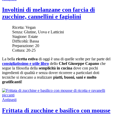
Involtini di melanzane con farcia di
zucchine, cannellini e fagiolini
Ricetta:
Vegan
Senza:
Glutine, Uova e Latticini
Stagione:
Estate
Difficoltà:
Bassa
Preparazione:
20
Cottura:
20-25
La bella
ricetta estiva
di oggi è una di quelle scelte per far parte del
consigliatissimo e utile libro
dello
Chef Giuseppe Capano
che
segue la filosofia della
semplicità in cucina
dove con pochi
ingredienti di qualità e senza dover ricorrere a particolari doti
tecniche si riescano a realizzare
piatti, buoni, sani e molto
gratificanti!
Antipasti
Frittata di zucchine e basilico con mousse