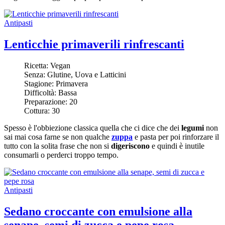
Antipasti
Lenticchie primaverili rinfrescanti
Ricetta:
Vegan
Senza:
Glutine, Uova e Latticini
Stagione:
Primavera
Difficoltà:
Bassa
Preparazione:
20
Cottura:
30
Spesso è l'obbiezione classica quella che ci dice che dei
legumi
non
sai mai cosa farne se non qualche
zuppa
e pasta per poi rinforzare il
tutto con la solita frase che non si
digeriscono
e quindi è inutile
consumarli o perderci troppo tempo.
Antipasti
Sedano croccante con emulsione alla
senape, semi di zucca e pepe rosa