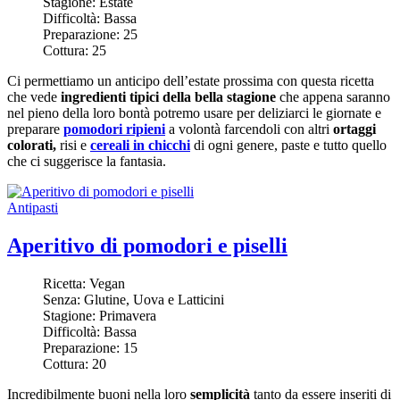
Stagione:
Estate
Difficoltà:
Bassa
Preparazione:
25
Cottura:
25
Ci permettiamo un anticipo dell’estate prossima con questa ricetta
che vede
ingredienti tipici della bella stagione
che appena saranno
nel pieno della loro bontà potremo usare per deliziarci le giornate e
preparare
pomodori ripieni
a volontà farcendoli con altri
ortaggi
colorati,
risi e
cereali in chicchi
di ogni genere, paste e tutto quello
che ci suggerisce la fantasia.
Antipasti
Aperitivo di pomodori e piselli
Ricetta:
Vegan
Senza:
Glutine, Uova e Latticini
Stagione:
Primavera
Difficoltà:
Bassa
Preparazione:
15
Cottura:
20
Incredibilmente buoni nella loro
semplicità
tanto da essere inseriti di