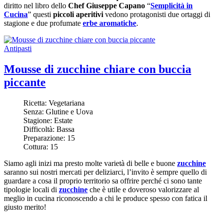
diritto nel libro dello
Chef Giuseppe Capano
“
Semplicità in
Cucina
” questi
piccoli aperitivi
vedono protagonisti due ortaggi di
stagione e due profumate
erbe aromatiche
.
Antipasti
Mousse di zucchine chiare con buccia
piccante
Ricetta:
Vegetariana
Senza:
Glutine e Uova
Stagione:
Estate
Difficoltà:
Bassa
Preparazione:
15
Cottura:
15
Siamo agli inizi ma presto molte varietà di belle e buone
zucchine
saranno sui nostri mercati per deliziarci, l’invito è sempre quello di
guardare a cosa il proprio territorio sa offrire perché ci sono tante
tipologie locali di
zucchine
che è utile e doveroso valorizzare al
meglio in cucina riconoscendo a chi le produce spesso con fatica il
giusto merito!