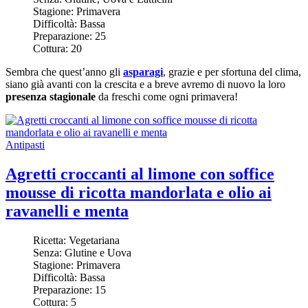
Stagione:
Primavera
Difficoltà:
Bassa
Preparazione:
25
Cottura:
20
Sembra che quest’anno gli
asparagi
, grazie e per sfortuna del clima,
siano già avanti con la crescita e a breve avremo di nuovo la loro
presenza stagionale
da freschi come ogni primavera!
Antipasti
Agretti croccanti al limone con soffice
mousse di ricotta mandorlata e olio ai
ravanelli e menta
Ricetta:
Vegetariana
Senza:
Glutine e Uova
Stagione:
Primavera
Difficoltà:
Bassa
Preparazione:
15
Cottura:
5