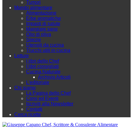
Tumori
Mondo alimentare
Alimentazione
Erbe aromatiche
Impasti di salute
Mangiare sano
Olio di oliva
Spezie
Utensili da cucina
Trucchi utili in cucina
Letture
I libri dello Chef
I libri consigliati
Cucina Naturale
Archivio Articoli
L'editoriale
Chi siamo
La Pagina dello Chef
Corsi ed Eventi
Iscriviti alla Newsletter
Contatti
Cerca ricette