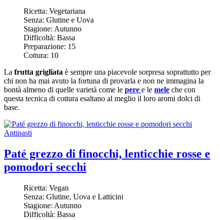
Ricetta:
Vegetariana
Senza:
Glutine e Uova
Stagione:
Autunno
Difficoltà:
Bassa
Preparazione:
15
Cottura:
10
La
frutta grigliata
è sempre una piacevole sorpresa soprattutto per
chi non ha mai avuto la fortuna di provarla e non ne immagina la
bontà almeno di quelle varietà come le
pere
e le
mele
che con
questa tecnica di cottura esaltano al meglio il loro aromi dolci di
base.
Antipasti
Paté grezzo di finocchi, lenticchie rosse e
pomodori secchi
Ricetta:
Vegan
Senza:
Glutine, Uova e Latticini
Stagione:
Autunno
Difficoltà:
Bassa