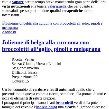
cotti a
vapore
per un tempo breve mantenendo gran parte delle loro
virtù nutrizionali
e la tenera
valerianella
che per quanto si
sottovaluti spesso porta in dote
qualità terapeutiche
molto
interessanti.
Antipasti
Julienne di belga alla curcuma con
broccoletti all’aglio, pinoli e melagrana
Ricetta:
Vegan
Senza:
Glutine, Uova e Latticini
Stagione:
Inverno
Difficoltà:
Bassa
Preparazione:
20
Cottura:
15
Un bel connubio di
verdure e frutti autunnali
quello che vi
presentiamo in questa colorata ricetta, semplice, alla portata di tutti e
ricca di
elementi di salute
preziosi.
I protagonisti principali sono i sani
broccoletti
verdi della potente
famiglia dei
cavoli
e l’
indivia belga
una
cicoria
di grande successo