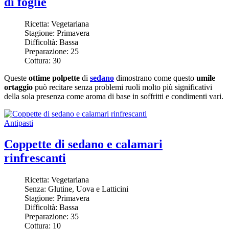
di foglie
Ricetta:
Vegetariana
Stagione:
Primavera
Difficoltà:
Bassa
Preparazione:
25
Cottura:
30
Queste
ottime polpette
di
sedano
dimostrano come questo
umile
ortaggio
può recitare senza problemi ruoli molto più significativi
della sola presenza come aroma di base in soffritti e condimenti vari.
Antipasti
Coppette di sedano e calamari
rinfrescanti
Ricetta:
Vegetariana
Senza:
Glutine, Uova e Latticini
Stagione:
Primavera
Difficoltà:
Bassa
Preparazione:
35
Cottura:
10