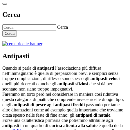
Cerca
Cerca
Cerca
Antipasti
Quando si parla di
antipasti
l’associazione più diffusa
nell’immaginario è quella di preparazioni brevi e semplici senza
troppe complicazioni, di riflesso sono spesso gli
antipasti veloci
quelli più ricercati o anche gli
antipasti sfiziosi
che si dà per
scontato non siano troppo impegnativi.
Faremmo un torto però nel considerare in maniera così riduttiva
questa categoria di piatti che comprende invece ricette di ogni tipo,
dagli
antipasti di pesce
agli
antipasti freddi
passando per tante
altre diramazioni come ad esempio quella importante che troviamo
citata spesso nelle feste di fine anno: gli
antipasti di natale
.
Forse una caratteristica primaria che potremmo attribuire agli
antipasti
in un quadro di
cucina attenta alla salute
è quella della