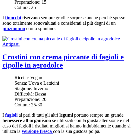
Preparazione:
15
Cottura:
25
I
finocchi
riservano sempre gradite sorprese anche perché spesso
sono totalmente sottovalutati e considerati al più degni di un
pinzimonio
o uno spuntino.
Antipasti
Crostini con crema piccante di fagioli e
cipolle in agrodolce
Ricetta:
Vegan
Senza:
Uova e Latticini
Stagione:
Inverno
Difficoltà:
Bassa
Preparazione:
20
Cottura:
25-30
I
fagioli
al pari di tutti gli altri
legumi
portano sempre un grande
benessere all’organismo
se utilizzati con la giusta attenzione e nel
caso dei fagioli i risultati migliori si hanno indubbiamente quando si
utilizza la
versione fresca
con la sua gustosa polpa.