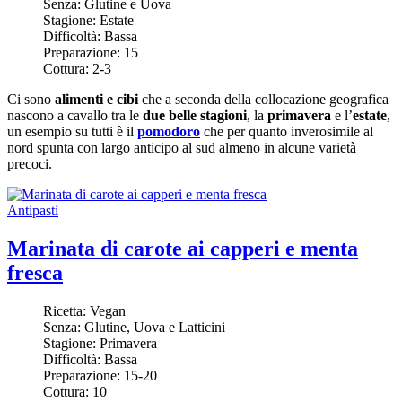
Senza:
Glutine e Uova
Stagione:
Estate
Difficoltà:
Bassa
Preparazione:
15
Cottura:
2-3
Ci sono
alimenti e cibi
che a seconda della collocazione geografica
nascono a cavallo tra le
due belle stagioni
, la
primavera
e l’
estate
,
un esempio su tutti è il
pomodoro
che per quanto inverosimile al
nord spunta con largo anticipo al sud almeno in alcune varietà
precoci.
Antipasti
Marinata di carote ai capperi e menta
fresca
Ricetta:
Vegan
Senza:
Glutine, Uova e Latticini
Stagione:
Primavera
Difficoltà:
Bassa
Preparazione:
15-20
Cottura:
10