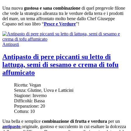
Una nuova
gustosa e sana combinazione
di quel pregevole filone
che vede la strategica alleanza tra le verdure della terra e i prodotti
del mare, un tema affrontato molto bene dallo Chef Giuseppe
Capano nel suo libro “
Pesce e Verdure
”!
Antipasti
Antipasto di pere piccanti su letto di
lattuga, semi di sesamo e crema di tofu
affumicato
Ricetta:
Vegan
Senza:
Glutine, Uova e Latticini
Stagione:
Inverno
Difficoltà:
Bassa
Preparazione:
20
Cottura:
10
Una bella e semplice
combinazione di frutta e verdura
per un
antipasto
originale, gustoso e succulento in cui esaltare la dolcezza