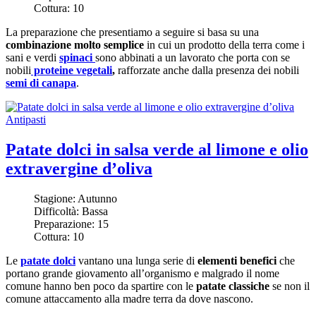
Cottura:
10
La preparazione che presentiamo a seguire si basa su una
combinazione molto semplice
in cui un prodotto della terra come i
sani e verdi
spinaci
sono abbinati a un lavorato che porta con se
nobili
proteine vegetali
,
rafforzate anche dalla presenza dei nobili
semi di canapa
.
Antipasti
Patate dolci in salsa verde al limone e olio
extravergine d’oliva
Stagione:
Autunno
Difficoltà:
Bassa
Preparazione:
15
Cottura:
10
Le
patate dolci
vantano una lunga serie di
elementi benefici
che
portano grande giovamento all’organismo e malgrado il nome
comune hanno ben poco da spartire con le
patate classiche
se non il
comune attaccamento alla madre terra da dove nascono.