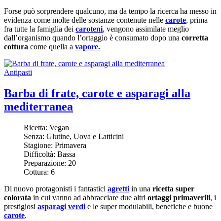
Forse può sorprendere qualcuno, ma da tempo la ricerca ha messo in
evidenza come molte delle sostanze contenute nelle
carote
, prima
fra tutte la famiglia dei
caroteni
, vengono assimilate meglio
dall’organismo quando l’ortaggio è consumato dopo una
corretta
cottura
come quella a
vapore.
Antipasti
Barba di frate, carote e asparagi alla
mediterranea
Ricetta:
Vegan
Senza:
Glutine, Uova e Latticini
Stagione:
Primavera
Difficoltà:
Bassa
Preparazione:
20
Cottura:
6
Di nuovo protagonisti i fantastici
agretti
in una
ricetta super
colorata
in cui vanno ad abbracciare due altri
ortaggi primaverili
, i
prestigiosi
asparagi verdi
e le super modulabili, benefiche e buone
carote
.