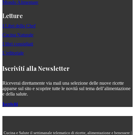
Mondo Alimentare
Letture
I Libri dello Chef
Cucina Naturale
I libri consigliati
L'editoriale
Iscriviti alla Newsletter
Riceverai direttamente via mail una selezione delle nuove ricette
apparse sul sito e scoprire tutte le novità sul tema dell’alimentazione
e della salute.
Iscriviti
Cucina e Salute il settimanale telematico di ricette, alimentazione e benessere |