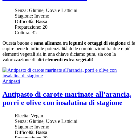
Senza:
Glutine, Uova e Latticini
Stagione:
Inverno
Difficoltà:
Bassa
Preparazione:
20
Cottura:
35
Questa buona e
sana alleanza
tra
legumi e ortaggi di stagione
ci fa
capire bene le infinite potenzialità delle combinazioni tra due e più
elementi vegetali sia in una chiave diciamo pura, sia con la
valorizzazione di altri
elementi extra vegetali!
Antipasti
Antipasto di carote marinate all'arancia,
porri e olive con insalatina di stagione
Ricetta:
Vegan
Senza:
Glutine, Uova e Latticini
Stagione:
Inverno
Difficoltà:
Bassa
Preparazione:
20