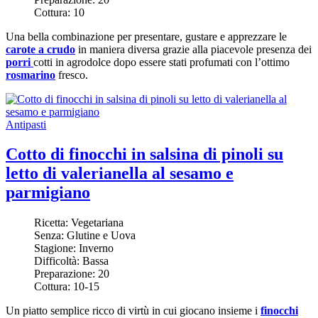
Cottura:
10
Una bella combinazione per presentare, gustare e apprezzare le
carote a crudo
in maniera diversa grazie alla piacevole presenza dei
porri
cotti in agrodolce dopo essere stati profumati con l’ottimo
rosmarino
fresco.
Antipasti
Cotto di finocchi in salsina di pinoli su
letto di valerianella al sesamo e
parmigiano
Ricetta:
Vegetariana
Senza:
Glutine e Uova
Stagione:
Inverno
Difficoltà:
Bassa
Preparazione:
20
Cottura:
10-15
Un piatto semplice ricco di virtù in cui giocano insieme i
finocchi