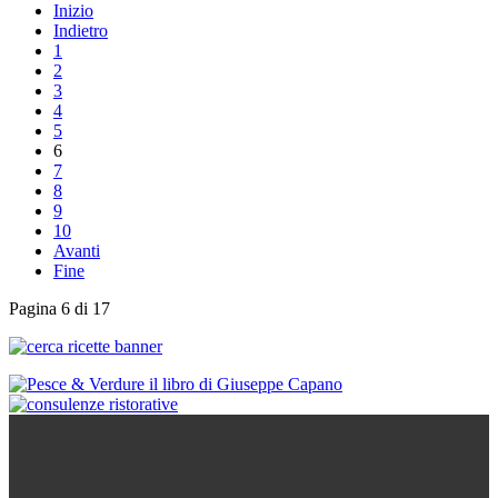
Inizio
Indietro
1
2
3
4
5
6
7
8
9
10
Avanti
Fine
Pagina 6 di 17