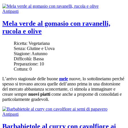
Antipasti
Mela verde al gomasio con ravanelli,
rucola e olive
Ricetta:
Vegetariana
Senza:
Glutine e Uova
Stagione:
Autunno
Difficoltà:
Bassa
Preparazione:
10
Cottura:
0
L’arrivo stagionale delle buone
mele
nuove, lo sottolineiamo perché
spesso si trovano ancora quelle dell’anno prima in una distorsione
del mercato abbastanza sconcertante, ci stimola a immaginare e
creare sempre
nuovi piatti
come anche a proporne di consolidati e
particolarmente gradevoli.
Antipasti
Barbabietole al curry con cavolfiore ai