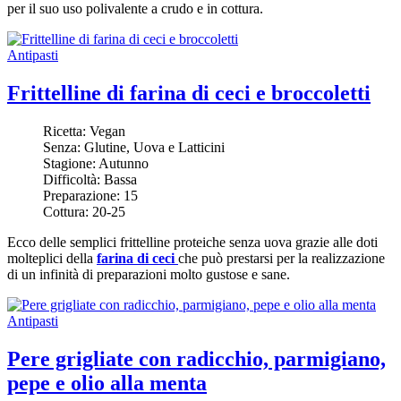
per il suo uso polivalente a crudo e in cottura.
Antipasti
Frittelline di farina di ceci e broccoletti
Ricetta:
Vegan
Senza:
Glutine, Uova e Latticini
Stagione:
Autunno
Difficoltà:
Bassa
Preparazione:
15
Cottura:
20-25
Ecco delle semplici frittelline proteiche senza uova grazie alle doti
molteplici della
farina di ceci
che può prestarsi per la realizzazione
di un infinità di preparazioni molto gustose e sane.
Antipasti
Pere grigliate con radicchio, parmigiano,
pepe e olio alla menta