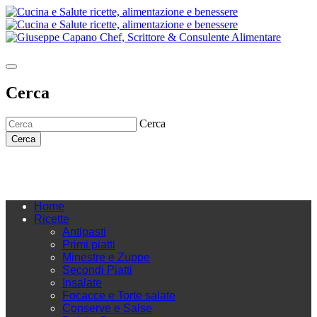
Cerca
Cerca
Cerca
Home
Ricette
Antipasti
Primi piatti
Minestre e Zuppe
Secondi Piatti
Insalate
Focacce e Torte salate
Conserve e Salse