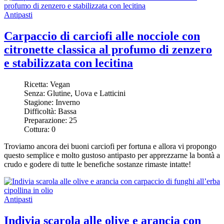
Antipasti
Carpaccio di carciofi alle nocciole con
citronette classica al profumo di zenzero
e stabilizzata con lecitina
Ricetta:
Vegan
Senza:
Glutine, Uova e Latticini
Stagione:
Inverno
Difficoltà:
Bassa
Preparazione:
25
Cottura:
0
Troviamo ancora dei buoni carciofi per fortuna e allora vi propongo
questo semplice e molto gustoso antipasto per apprezzarne la bontà a
crudo e godere di tutte le benefiche sostanze rimaste intatte!
Antipasti
Indivia scarola alle olive e arancia con