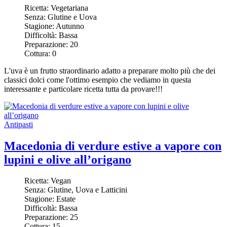
Ricetta:
Vegetariana
Senza:
Glutine e Uova
Stagione:
Autunno
Difficoltà:
Bassa
Preparazione:
20
Cottura:
0
L'uva è un frutto straordinario adatto a preparare molto più che dei
classici dolci come l'ottimo esempio che vediamo in questa
interessante e particolare ricetta tutta da provare!!!
Antipasti
Macedonia di verdure estive a vapore con
lupini e olive all’origano
Ricetta:
Vegan
Senza:
Glutine, Uova e Latticini
Stagione:
Estate
Difficoltà:
Bassa
Preparazione:
25
Cottura:
15