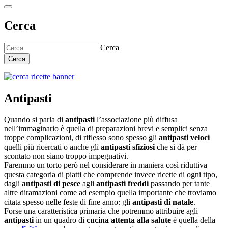
Cerca
Cerca
Cerca
Antipasti
Quando si parla di
antipasti
l’associazione più diffusa
nell’immaginario è quella di preparazioni brevi e semplici senza
troppe complicazioni, di riflesso sono spesso gli
antipasti veloci
quelli più ricercati o anche gli
antipasti sfiziosi
che si dà per
scontato non siano troppo impegnativi.
Faremmo un torto però nel considerare in maniera così riduttiva
questa categoria di piatti che comprende invece ricette di ogni tipo,
dagli
antipasti di pesce
agli
antipasti freddi
passando per tante
altre diramazioni come ad esempio quella importante che troviamo
citata spesso nelle feste di fine anno: gli
antipasti di natale
.
Forse una caratteristica primaria che potremmo attribuire agli
antipasti
in un quadro di
cucina attenta alla salute
è quella della