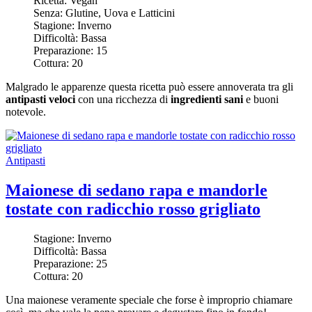
Ricetta:
Vegan
Senza:
Glutine, Uova e Latticini
Stagione:
Inverno
Difficoltà:
Bassa
Preparazione:
15
Cottura:
20
Malgrado le apparenze questa ricetta può essere annoverata tra gli
antipasti veloci
con una ricchezza di
ingredienti sani
e buoni
notevole.
Antipasti
Maionese di sedano rapa e mandorle
tostate con radicchio rosso grigliato
Stagione:
Inverno
Difficoltà:
Bassa
Preparazione:
25
Cottura:
20
Una maionese veramente speciale che forse è improprio chiamare