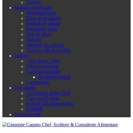
Tumori
Mondo alimentare
Alimentazione
Erbe aromatiche
Impasti di salute
Mangiare sano
Olio di oliva
Spezie
Utensili da cucina
Trucchi utili in cucina
Letture
I libri dello Chef
I libri consigliati
Cucina Naturale
Archivio Articoli
L'editoriale
Chi siamo
La Pagina dello Chef
Corsi ed Eventi
Iscriviti alla Newsletter
Contatti
Cerca ricette