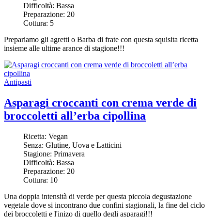
Difficoltà:
Bassa
Preparazione:
20
Cottura:
5
Prepariamo gli agretti o Barba di frate con questa squisita ricetta
insieme alle ultime arance di stagione!!!
Antipasti
Asparagi croccanti con crema verde di
broccoletti all’erba cipollina
Ricetta:
Vegan
Senza:
Glutine, Uova e Latticini
Stagione:
Primavera
Difficoltà:
Bassa
Preparazione:
20
Cottura:
10
Una doppia intensità di verde per questa piccola degustazione
vegetale dove si incontrano due confini stagionali, la fine del ciclo
dei broccoletti e l'inizo di quello degli asparagi!!!