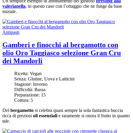
Un semplice esempio di abbinamento del gustoso
dressing alla
valerianella
, in questo caso con l’ortaggio che ne funge da base
iniziale.
Antipasti
Gamberi e finocchi al bergamotto con
olio Oro Taggiasco selezione Gran Cru
dei Mandorli
Ricetta:
Vegan
Senza:
Glutine, Uova e Latticini
Stagione:
Inverno
Difficoltà:
Bassa
Preparazione:
15
Cottura:
5
Del
bergamotto
si celebra quasi sempre la sola fantastica buccia
ricca di preziosi
oli essenziali
e raramente si onora il frutto in quanto
tale.