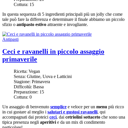
Cottura:
15
In questa sequenza di 5 ingredienti principali più un jolly che come
tale può fare la differenza e determinare il finale abbiamo un piccolo
sfizio o
antipasto estivo
attraente e invogliante.
Antipasti
Ceci e ravanelli in piccolo assaggio
primaverile
Ricetta:
Vegan
Senza:
Glutine, Uova e Latticini
Stagione:
Primavera
Difficoltà:
Bassa
Preparazione:
15
Cottura:
0
Un assaggio di benvenuto
semplice
e veloce per un
menu
più ricco
in cui gustare al meglio i
salutari e gustosi ravanelli
, qui
accompagnati dai proteici
ceci
, dai
cetriolini sottaceto
che sono una
tipica presenza negli
aperitivi
e da un mix di condimento
particolare!