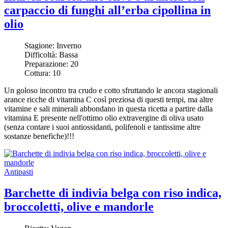
carpaccio di funghi all’erba cipollina in
olio
Stagione:
Inverno
Difficoltà:
Bassa
Preparazione:
20
Cottura:
10
Un goloso incontro tra crudo e cotto sfruttando le ancora stagionali
arance ricche di vitamina C così preziosa di questi tempi, ma altre
vitamine e sali minerali abbondano in questa ricetta a partire dalla
vitamina E presente nell'ottimo olio extravergine di oliva usato
(senza contare i suoi antiossidanti, polifenoli e tantissime altre
sostanze benefiche)!!!
Antipasti
Barchette di indivia belga con riso indica,
broccoletti, olive e mandorle