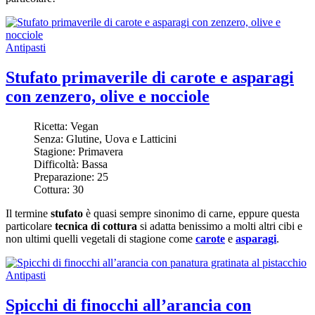
Antipasti
Stufato primaverile di carote e asparagi
con zenzero, olive e nocciole
Ricetta:
Vegan
Senza:
Glutine, Uova e Latticini
Stagione:
Primavera
Difficoltà:
Bassa
Preparazione:
25
Cottura:
30
Il termine
stufato
è quasi sempre sinonimo di carne, eppure questa
particolare
tecnica di cottura
si adatta benissimo a molti altri cibi e
non ultimi quelli vegetali di stagione come
carote
e
asparagi
.
Antipasti
Spicchi di finocchi all’arancia con