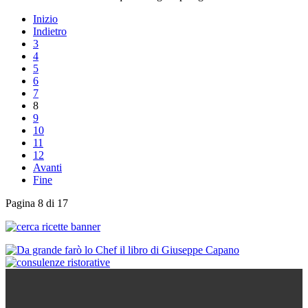
Inizio
Indietro
3
4
5
6
7
8
9
10
11
12
Avanti
Fine
Pagina 8 di 17