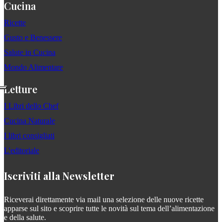
Cucina
Ricette
Gusto e Benessere
Salute in Cucina
Mondo Alimentare
Letture
I Libri dello Chef
Cucina Naturale
I libri consigliati
L'editoriale
Iscriviti alla Newsletter
Riceverai direttamente via mail una selezione delle nuove ricette
apparse sul sito e scoprire tutte le novità sul tema dell’alimentazione
e della salute.