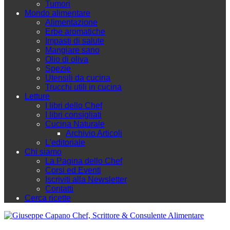
Tumori
Mondo alimentare
Alimentazione
Erbe aromatiche
Impasti di salute
Mangiare sano
Olio di oliva
Spezie
Utensili da cucina
Trucchi utili in cucina
Letture
I libri dello Chef
I libri consigliati
Cucina Naturale
Archivio Articoli
L'editoriale
Chi siamo
La Pagina dello Chef
Corsi ed Eventi
Iscriviti alla Newsletter
Contatti
Cerca ricette