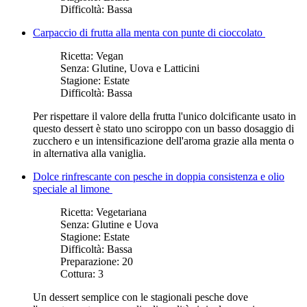
Difficoltà:
Bassa
Carpaccio di frutta alla menta con punte di cioccolato
Ricetta:
Vegan
Senza:
Glutine, Uova e Latticini
Stagione:
Estate
Difficoltà:
Bassa
Per rispettare il valore della frutta l'unico dolcificante usato in
questo dessert è stato uno sciroppo con un basso dosaggio di
zucchero e un intensificazione dell'aroma grazie alla menta o
in alternativa alla vaniglia.
Dolce rinfrescante con pesche in doppia consistenza e olio
speciale al limone
Ricetta:
Vegetariana
Senza:
Glutine e Uova
Stagione:
Estate
Difficoltà:
Bassa
Preparazione:
20
Cottura:
3
Un dessert semplice con le stagionali pesche dove