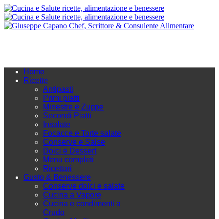
Home
Ricette
Antipasti
Primi piatti
Minestre e Zuppe
Secondi Piatti
Insalate
Focacce e Torte salate
Conserve e Salse
Dolci e Dessert
Menu completi
Ricettari
Gusto & Benessere
Conserve dolci e salate
Cucina a Vapore
Cucina e condimenti a
Crudo