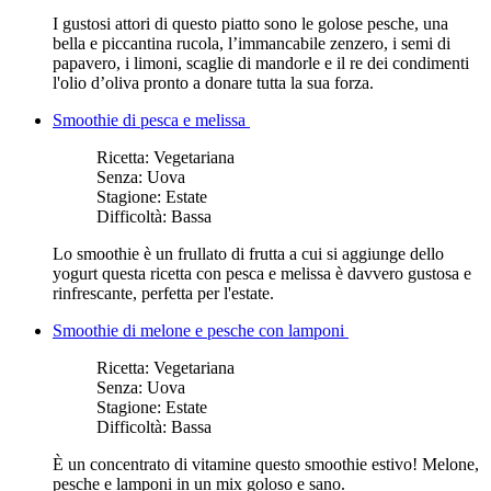
I gustosi attori di questo piatto sono le golose pesche, una
bella e piccantina rucola, l’immancabile zenzero, i semi di
papavero, i limoni, scaglie di mandorle e il re dei condimenti
l'olio d’oliva pronto a donare tutta la sua forza.
Smoothie di pesca e melissa
Ricetta:
Vegetariana
Senza:
Uova
Stagione:
Estate
Difficoltà:
Bassa
Lo smoothie è un frullato di frutta a cui si aggiunge dello
yogurt questa ricetta con pesca e melissa è davvero gustosa e
rinfrescante, perfetta per l'estate.
Smoothie di melone e pesche con lamponi
Ricetta:
Vegetariana
Senza:
Uova
Stagione:
Estate
Difficoltà:
Bassa
È un concentrato di vitamine questo smoothie estivo! Melone,
pesche e lamponi in un mix goloso e sano.