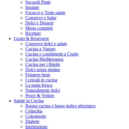
Secondi Piatti
Insalate
Focacce e Torte salate
Conserve e Salse
Dolci e Dessert
Menu completi
Ricettari
Gusto & Benessere
Conserve dolci e salate
Cucina a Vapore
Cucina e condimenti a Crudo
Cucina Mediterranea
Cucina per i Bimbi
Dolci senza glutine
Friggere bene
I cereali in cucina
La pasta fresca
Naturalmente dolci
Pesce & Vedure
Salute in Cucina
Buona cucina e basso indice glicemico
Celiachia
Colesterolo
Diabete
Ipertensione