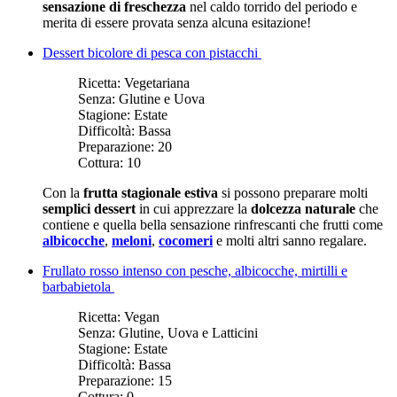
sensazione di freschezza
nel caldo torrido del periodo e
merita di essere provata senza alcuna esitazione!
Dessert bicolore di pesca con pistacchi
Ricetta:
Vegetariana
Senza:
Glutine e Uova
Stagione:
Estate
Difficoltà:
Bassa
Preparazione:
20
Cottura:
10
Con la
frutta stagionale estiva
si possono preparare molti
semplici dessert
in cui apprezzare la
dolcezza naturale
che
contiene e quella bella sensazione rinfrescanti che frutti come
albicocche
,
meloni
,
cocomeri
e molti altri sanno regalare.
Frullato rosso intenso con pesche, albicocche, mirtilli e
barbabietola
Ricetta:
Vegan
Senza:
Glutine, Uova e Latticini
Stagione:
Estate
Difficoltà:
Bassa
Preparazione:
15
Cottura:
0