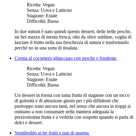
Ricetta:
Vegan
Senza:
Uova e Latticini
Stagione:
Estate
Difficoltà:
Bassa
In due minuti è nato quindi questo dessert, delle belle pesche,
un bel mazzo di menta fresca, olio da olive sublime, voglia di
lasciare il frutto nella sua freschezza di natura e trasformarlo
perché no in una sorta di insalata.
Crema al cocomero ghiacciato con pesche e fondente
Ricetta:
Vegan
Senza:
Uova e Latticini
Stagione:
Estate
Difficoltà:
Bassa
Un dessert in forma con tanta frutta di stagione con un tocco
di golosità e di attrazione giusto per i più diffidenti che
purtroppo sono ancora tanti, nel senso che ancora in troppi si
ostinano a non consumare nella maniera adeguata la
preziosissima frutta e a vederla con sospetto quando si parla di
dolci e dessert.
Semifreddo ai tre frutti e pan di spagna