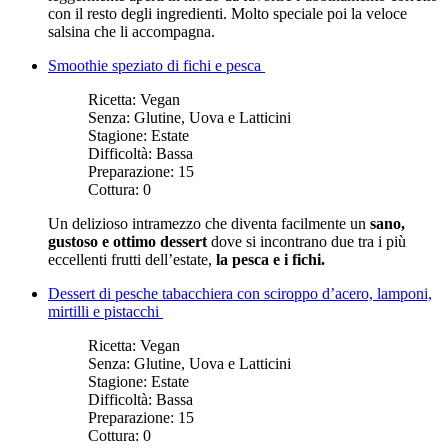
con il resto degli ingredienti. Molto speciale poi la veloce
salsina che li accompagna.
Smoothie speziato di fichi e pesca
Ricetta:
Vegan
Senza:
Glutine, Uova e Latticini
Stagione:
Estate
Difficoltà:
Bassa
Preparazione:
15
Cottura:
0
Un delizioso intramezzo che diventa facilmente un
sano,
gustoso e ottimo dessert
dove si incontrano due tra i più
eccellenti frutti dell’estate,
la pesca e i fichi.
Dessert di pesche tabacchiera con sciroppo d’acero, lamponi,
mirtilli e pistacchi
Ricetta:
Vegan
Senza:
Glutine, Uova e Latticini
Stagione:
Estate
Difficoltà:
Bassa
Preparazione:
15
Cottura:
0