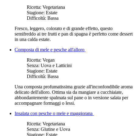
Ricetta:
Vegetariana
Stagione:
Estate
Difficoltà:
Bassa
Fresco, leggero, colorato e di grande effetto, questo
semifreddo ai tre frutti e pan di spagna è perfetto come dessert
in una calda estate.
Composta di mele e pesche all'alloro
Ricetta:
Vegan
Senza:
Uova e Latticini
Stagione:
Estate
Difficoltà:
Bassa
Una composta profumatissima grazie all'inconfondibile aroma
delicato dell'alloro. Ottima sia da mangiare a cucchiaiate,
abbondantemente spalmata sul pane o in versione salata per
accompagnare formaggi o lessi.
Insalata con pesche o mele e maggiorana
Ricetta:
Vegetariana
Senza:
Glutine e Uova
Stagione:
Estate