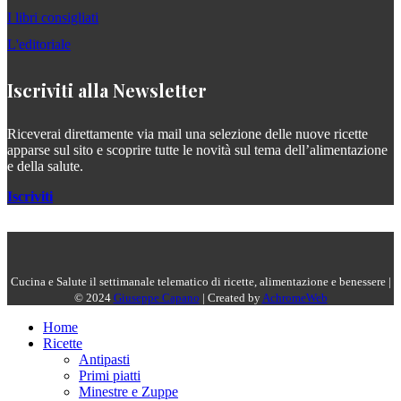
I libri consigliati
L'editoriale
Iscriviti alla Newsletter
Riceverai direttamente via mail una selezione delle nuove ricette
apparse sul sito e scoprire tutte le novità sul tema dell’alimentazione
e della salute.
Iscriviti
Cucina e Salute il settimanale telematico di ricette, alimentazione e benessere |
© 2024
Giuseppe Capano
| Created by
AchromeWeb
Home
Ricette
Antipasti
Primi piatti
Minestre e Zuppe