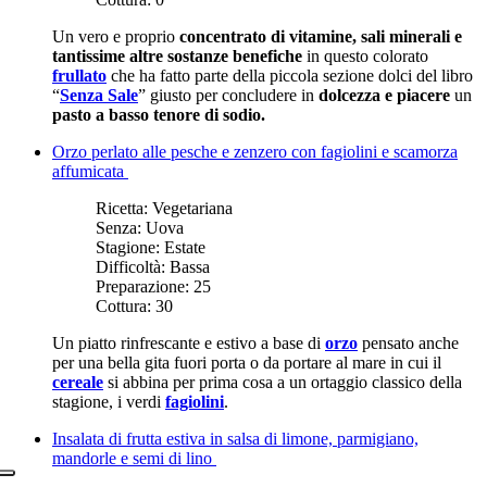
Un vero e proprio
concentrato di vitamine, sali minerali e
tantissime altre sostanze benefiche
in questo colorato
frullato
che ha fatto parte della piccola sezione dolci del libro
“
Senza Sale
” giusto per concludere in
dolcezza e piacere
un
pasto a basso tenore di sodio.
Orzo perlato alle pesche e zenzero con fagiolini e scamorza
affumicata
Ricetta:
Vegetariana
Senza:
Uova
Stagione:
Estate
Difficoltà:
Bassa
Preparazione:
25
Cottura:
30
Un piatto rinfrescante e estivo a base di
orzo
pensato anche
per una bella gita fuori porta o da portare al mare in cui il
cereale
si abbina per prima cosa a un ortaggio classico della
stagione, i verdi
fagiolini
.
Insalata di frutta estiva in salsa di limone, parmigiano,
mandorle e semi di lino