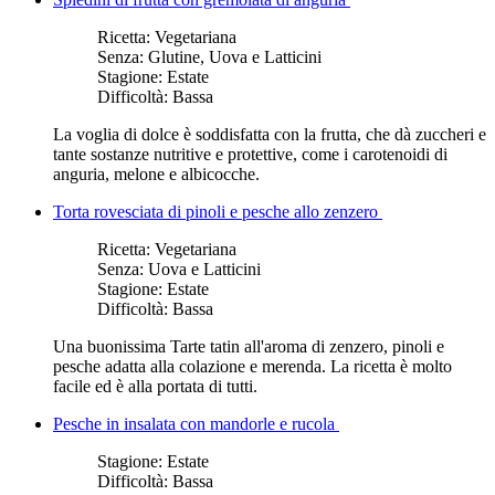
Ricetta:
Vegetariana
Senza:
Glutine, Uova e Latticini
Stagione:
Estate
Difficoltà:
Bassa
La voglia di dolce è soddisfatta con la frutta, che dà zuccheri e
tante sostanze nutritive e protettive, come i carotenoidi di
anguria, melone e albicocche.
Torta rovesciata di pinoli e pesche allo zenzero
Ricetta:
Vegetariana
Senza:
Uova e Latticini
Stagione:
Estate
Difficoltà:
Bassa
Una buonissima Tarte tatin all'aroma di zenzero, pinoli e
pesche adatta alla colazione e merenda. La ricetta è molto
facile ed è alla portata di tutti.
Pesche in insalata con mandorle e rucola
Stagione:
Estate
Difficoltà:
Bassa