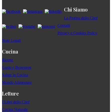
Chi Siamo
La Pagina dello Chef
Contatti
Privacy e Cookies Policy
Note Legali
Cucina
Ricette
Gusto e Benessere
Salute in Cucina
Mondo Alimentare
Letture
I Libri dello Chef
Cucina Naturale