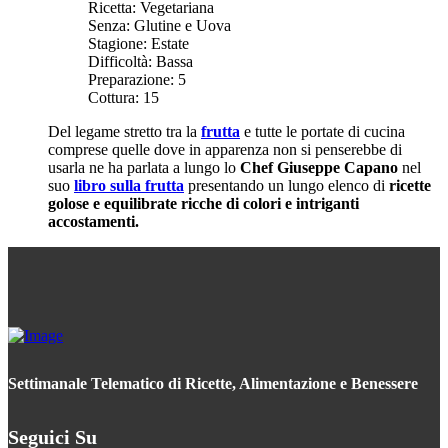
Ricetta:
Vegetariana
Senza:
Glutine e Uova
Stagione:
Estate
Difficoltà:
Bassa
Preparazione:
5
Cottura:
15
Del legame stretto tra la
frutta
e tutte le portate di cucina
comprese quelle dove in apparenza non si penserebbe di
usarla ne ha parlata a lungo lo
Chef Giuseppe Capano
nel
suo
libro sulla frutta
presentando un lungo elenco di
ricette
golose e equilibrate ricche di colori e intriganti
accostamenti.
Settimanale Telematico di Ricette, Alimentazione e Benessere
Seguici Su