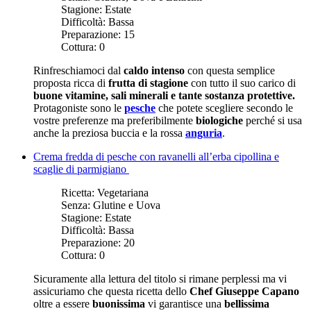
Stagione:
Estate
Difficoltà:
Bassa
Preparazione:
15
Cottura:
0
Rinfreschiamoci dal
caldo intenso
con questa semplice
proposta ricca di
frutta di stagione
con tutto il suo carico di
buone vitamine, sali minerali e tante sostanza protettive.
Protagoniste sono le
pesche
che potete scegliere secondo le
vostre preferenze ma preferibilmente
biologiche
perché si usa
anche la preziosa buccia e la rossa
anguria
.
Crema fredda di pesche con ravanelli all’erba cipollina e
scaglie di parmigiano
Ricetta:
Vegetariana
Senza:
Glutine e Uova
Stagione:
Estate
Difficoltà:
Bassa
Preparazione:
20
Cottura:
0
Sicuramente alla lettura del titolo si rimane perplessi ma vi
assicuriamo che questa ricetta dello
Chef Giuseppe Capano
oltre a essere
buonissima
vi garantisce una
bellissima